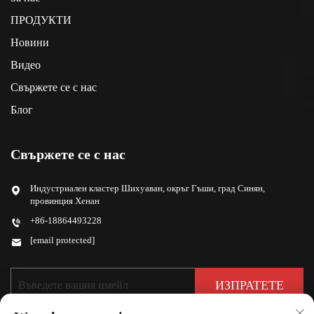
ПРОДУКТИ
Новини
Видео
Свържете се с нас
Блог
Свържете се с нас
Индустриален кластер Шихуаван, окръг Гъши, град Синян,
провинция Хенан
+86-18864493228
[email protected]
ИЗПРАТЕТЕ