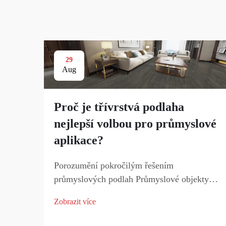
29
Aug
Proč je třívrstvá podlaha
nejlepší volbou pro průmyslové
aplikace?
Porozumění pokročilým řešením
průmyslových podlah Průmyslové objekty
vyžadují odolné, spolehlivé a trvanlivé
Zobrazit více
podlahové systémy, které odolají těžkým
strojům, neustálému pohybu osob a různým