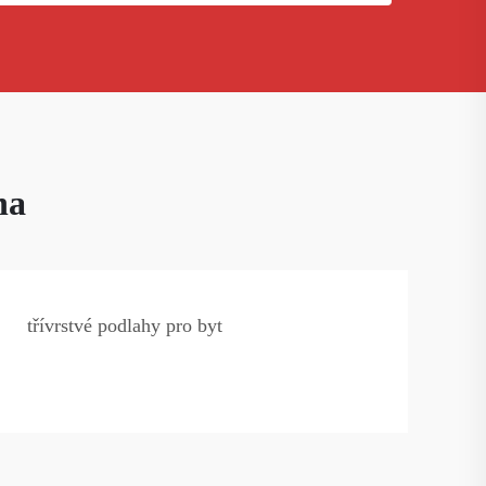
ha
třívrstvé podlahy pro byt