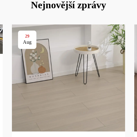
Nejnovější zprávy
29
Aug