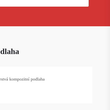
odlaha
rstvá kompozitní podlaha