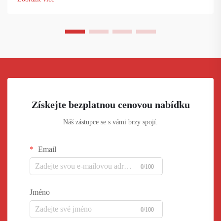
Získejte bezplatnou cenovou nabídku
Náš zástupce se s vámi brzy spojí.
Email
0/100
Jméno
0/100