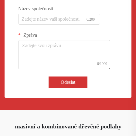
Název společnosti
0/200
Zpráva
0/1000
Odeslat
masivní a kombinované dřevěné podlahy