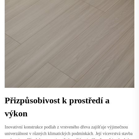
Přizpůsobivost k prostředí a
výkon
Inovativní konstrukce podlah z vrstveného dřeva zajišťuje výjimečnou
univerzálnost v různých klimatických podmínkách. Její vícevrstvá stavba