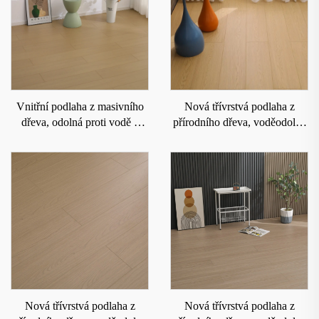
Vnitřní podlaha z masivního
Nová třívrstvá podlaha z
dřeva, odolná proti vodě a
přírodního dřeva, voděodolná
opotřebení 6004
a odolná proti opotřebení 9008
Nová třívrstvá podlaha z
Nová třívrstvá podlaha z