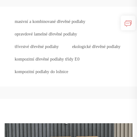
masivní a kombinované dřevěné podlahy
opravdové lamelné dřevěné podlahy
třívrstvé dřevěné podlahy
ekologické dřevěné podlahy
kompozitní dřevěné podlahy třídy E0
kompozitní podlahy do ložnice