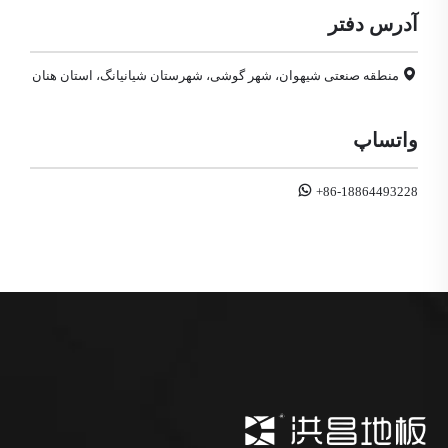
آدرس دفتر
منطقه صنعتی شیهوان، شهر گوشی، شهرستان شیانیانگ، استان هنان
واتساپ
+86-18864493228