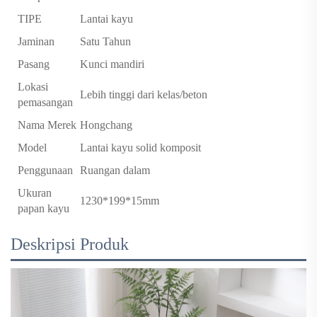
TIPE
Lantai kayu
Jaminan
Satu Tahun
Pasang
Kunci mandiri
Lokasi
Lebih tinggi dari kelas/beton
pemasangan
Nama Merek
Hongchang
Model
Lantai kayu solid komposit
Penggunaan
Ruangan dalam
Ukuran
1230*199*15mm
papan kayu
Deskripsi Produk