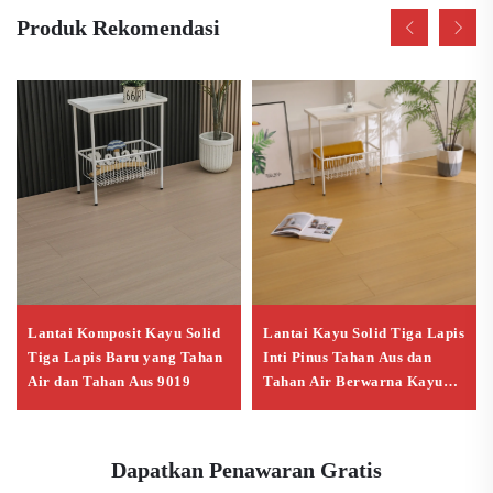
Produk Rekomendasi
Lantai Komposit Kayu Solid
Lantai Kayu Solid Tiga Lapis
Tiga Lapis Baru yang Tahan
Inti Pinus Tahan Aus dan
Air dan Tahan Aus 9019
Tahan Air Berwarna Kayu
Alami
Dapatkan Penawaran Gratis