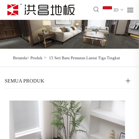
ID
>
Beranda>
Produk
15 Seri Baru Pemanas Lantai Tiga Tingkat
SEMUA PRODUK