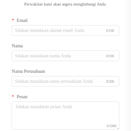
Perwakilan kami akan segera menghubungi Anda.
Email
0/100
Nama
0/100
Nama Perusahaan
0/200
Pesan
0/1000