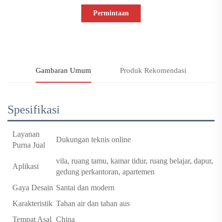
Permintaan
Informasi
Gambaran Umum
Produk Rekomendasi
Spesifikasi
Layanan
Dukungan teknis online
Purna Jual
vila, ruang tamu, kamar tidur, ruang belajar, dapur,
Aplikasi
gedung perkantoran, apartemen
Gaya Desain
Santai dan modern
Karakteristik
Tahan air dan tahan aus
Tempat Asal
China