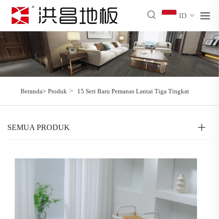
ID
>
Beranda>
Produk
15 Seri Baru Pemanas Lantai Tiga Tingkat
SEMUA PRODUK