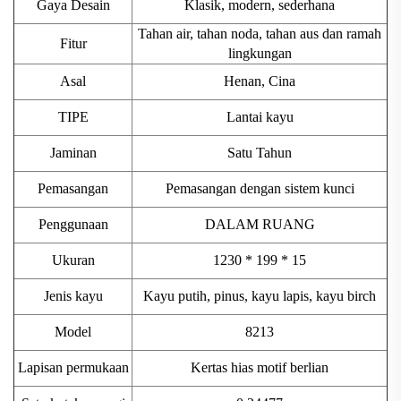
Gaya Desain
Klasik, modern, sederhana
Tahan air, tahan noda, tahan aus dan ramah
Fitur
lingkungan
Asal
Henan, Cina
TIPE
Lantai kayu
Jaminan
Satu Tahun
Pemasangan
Pemasangan dengan sistem kunci
Penggunaan
DALAM RUANG
Ukuran
1230 * 199 * 15
Jenis kayu
Kayu putih, pinus, kayu lapis, kayu birch
Model
8213
Lapisan permukaan
Kertas hias motif berlian