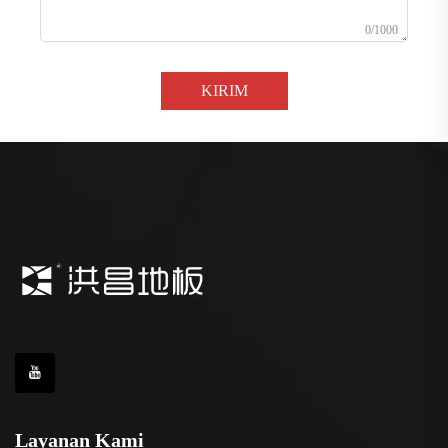
0/1000
KIRIM
Layanan Kami