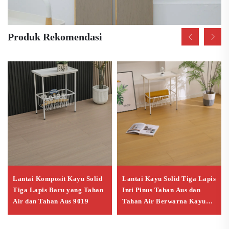
Produk Rekomendasi
Lantai Komposit Kayu Solid
Lantai Kayu Solid Tiga Lapis
Tiga Lapis Baru yang Tahan
Inti Pinus Tahan Aus dan
Air dan Tahan Aus 9019
Tahan Air Berwarna Kayu
Alami