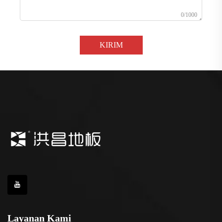
0/1000
KIRIM
Layanan Kami