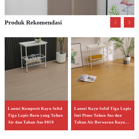
Produk Rekomendasi
Lantai Komposit Kayu Solid
Lantai Kayu Solid Tiga Lapis
Tiga Lapis Baru yang Tahan
Inti Pinus Tahan Aus dan
Air dan Tahan Aus 9019
Tahan Air Berwarna Kayu
Alami