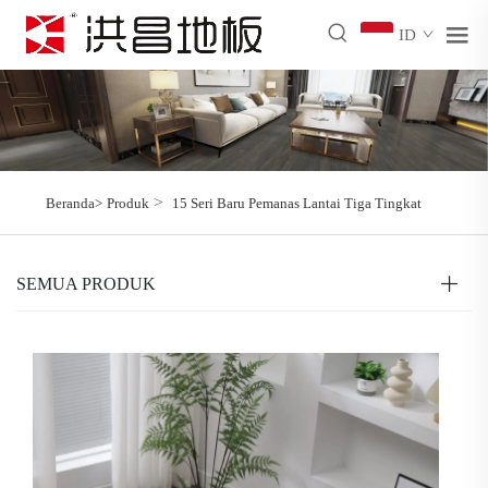
ID
>
Beranda>
Produk
15 Seri Baru Pemanas Lantai Tiga Tingkat
SEMUA PRODUK