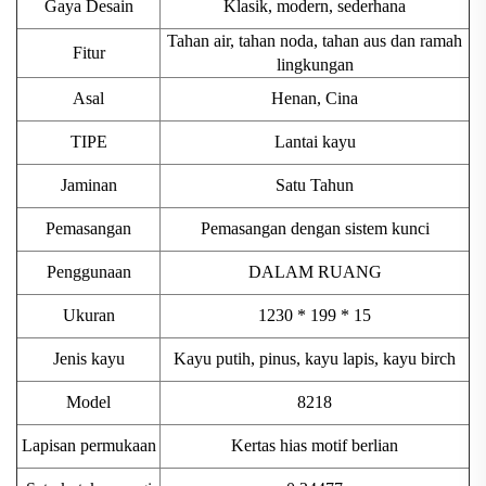
Gaya Desain
Klasik, modern, sederhana
Tahan air, tahan noda, tahan aus dan ramah
Fitur
lingkungan
Asal
Henan, Cina
TIPE
Lantai kayu
Jaminan
Satu Tahun
Pemasangan
Pemasangan dengan sistem kunci
Penggunaan
DALAM RUANG
Ukuran
1230 * 199 * 15
Jenis kayu
Kayu putih, pinus, kayu lapis, kayu birch
Model
8218
Lapisan permukaan
Kertas hias motif berlian