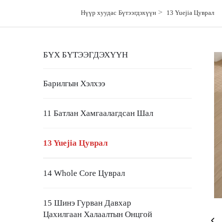
>
Нүүр хуудас
Бүтээгдэхүүн
13 Yuejia Цуврал
БҮХ БҮТЭЭГДЭХҮҮН
Барилгын Хэлхээ
11 Батлан Хамгаалагдсан Шал
13 Yuejia Цуврал
14 Whole Core Цуврал
15 Шинэ Гурван Давхар
Цахилгаан Халаалтын Онцгой