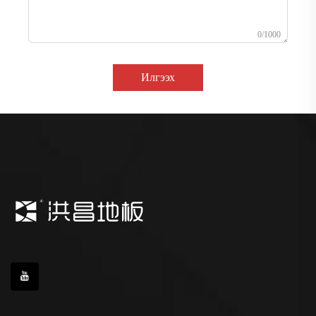
0/1000
Илгээх