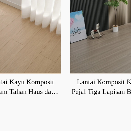
tai Kayu Komposit
Lantai Komposit 
am Tahan Haus dan
Pejal Tiga Lapisan 
Kalis Air 6005
yang Kedap Air dan
Haus 9016