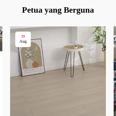
Petua yang Berguna
29
Aug