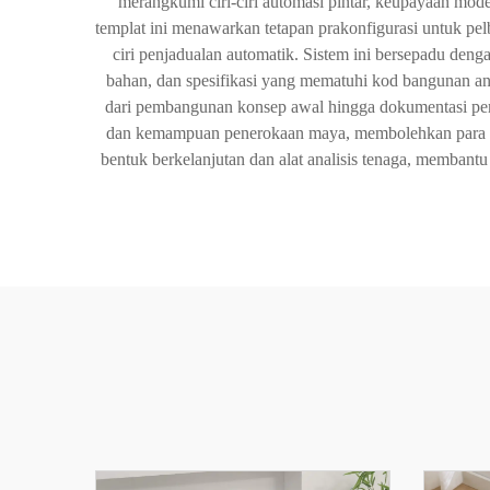
merangkumi ciri-ciri automasi pintar, keupayaan mod
templat ini menawarkan tetapan prakonfigurasi untuk pel
ciri penjadualan automatik. Sistem ini bersepadu de
bahan, dan spesifikasi yang mematuhi kod bangunan ant
dari pembangunan konsep awal hingga dokumentasi pembi
dan kemampuan penerokaan maya, membolehkan para pih
bentuk berkelanjutan dan alat analisis tenaga, membantu