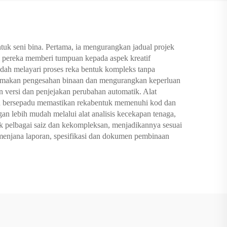
tuk seni bina. Pertama, ia mengurangkan jadual projek
pereka memberi tumpuan kepada aspek kreatif
dah melayari proses reka bentuk kompleks tanpa
 semakan pengesahan binaan dan mengurangkan keperluan
n versi dan penjejakan perubahan automatik. Alat
n bersepadu memastikan rekabentuk memenuhi kod dan
an lebih mudah melalui alat analisis kecekapan tenaga,
k pelbagai saiz dan kekompleksan, menjadikannya sesuai
menjana laporan, spesifikasi dan dokumen pembinaan