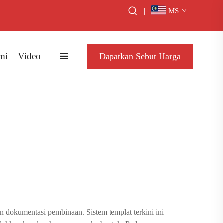
|
MS
mi
Video
Dapatkan Sebut Harga
 dokumentasi pembinaan. Sistem templat terkini ini