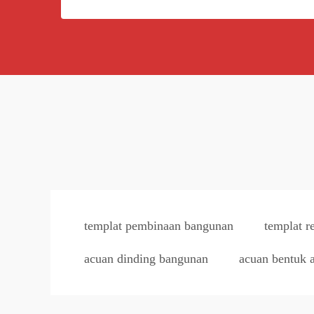
templat pembinaan bangunan
templat r
acuan dinding bangunan
acuan bentuk 