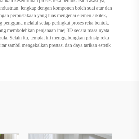
dahkan keseluruhan proses reka bentuk. Pada asasnya,
rindustrian, lengkap dengan komponen boleh suai atur dan
ngan perpustakaan yang luas mengenai elemen arkitek,
 pengguna melalui setiap peringkat proses reka bentuk,
i yang membolehkan penjanaan imej 3D secara masa nyata
. Selain itu, templat ini menggabungkan prinsip reka
tar sambil mengekalkan prestasi dan daya tarikan estetik