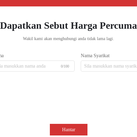
Dapatkan Sebut Harga Percuma
Wakil kami akan menghubungi anda tidak lama lagi.
ma
Nama Syarikat
0/100
Hantar