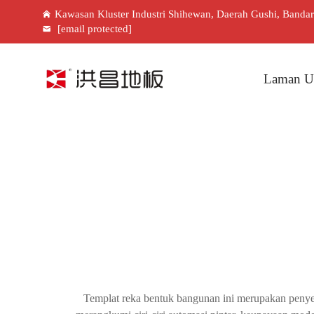
Kawasan Kluster Industri Shihewan, Daerah Gushi, Banda
[email protected]
Laman U
Templat reka bentuk bangunan ini merupakan penyel