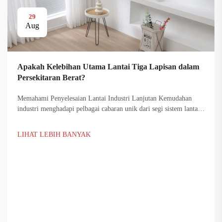
29
Aug
Apakah Kelebihan Utama Lantai Tiga Lapisan dalam
Persekitaran Berat?
Memahami Penyelesaian Lantai Industri Lanjutan Kemudahan
industri menghadapi pelbagai cabaran unik dari segi sistem lantai.
Ia telah muncul sebagai penyelesaian revolusioner yang berubah
bagaimana perniagaan menghadapi keperluan lantai mereka...
LIHAT LEBIH BANYAK