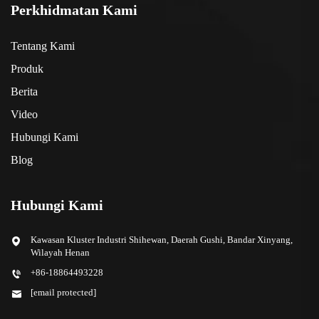
Perkhidmatan Kami
Tentang Kami
Produk
Berita
Video
Hubungi Kami
Blog
Hubungi Kami
Kawasan Kluster Industri Shihewan, Daerah Gushi, Bandar Xinyang,
Wilayah Henan
+86-18864493228
[email protected]