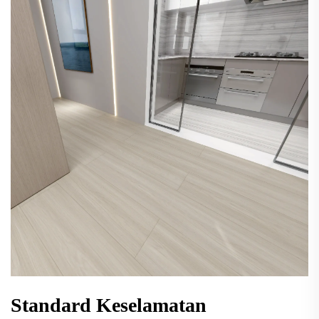
Standard Keselamatan