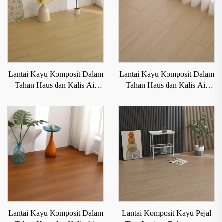
Lantai Kayu Komposit Dalam
Lantai Kayu Komposit Dalam
Tahan Haus dan Kalis Air
Tahan Haus dan Kalis Air
6003
6005
Lantai Kayu Komposit Dalam
Lantai Komposit Kayu Pejal