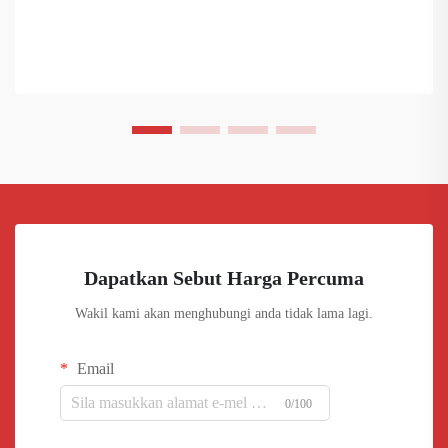
Dapatkan Sebut Harga Percuma
Wakil kami akan menghubungi anda tidak lama lagi.
Email
0/100