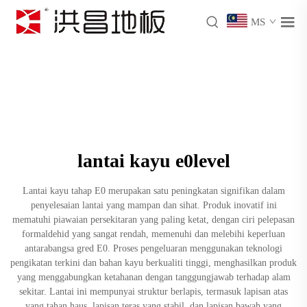
MS
lantai kayu e0level
Lantai kayu tahap E0 merupakan satu peningkatan signifikan dalam
penyelesaian lantai yang mampan dan sihat. Produk inovatif ini
mematuhi piawaian persekitaran yang paling ketat, dengan ciri pelepasan
formaldehid yang sangat rendah, memenuhi dan melebihi keperluan
antarabangsa gred E0. Proses pengeluaran menggunakan teknologi
pengikatan terkini dan bahan kayu berkualiti tinggi, menghasilkan produk
yang menggabungkan ketahanan dengan tanggungjawab terhadap alam
sekitar. Lantai ini mempunyai struktur berlapis, termasuk lapisan atas
yang tahan haus, lapisan teras yang stabil, dan lapisan bawah yang