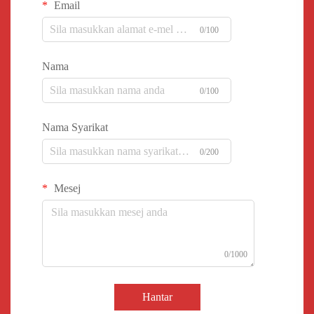
Email
0/100
Nama
0/100
Nama Syarikat
0/200
Mesej
0/1000
Hantar