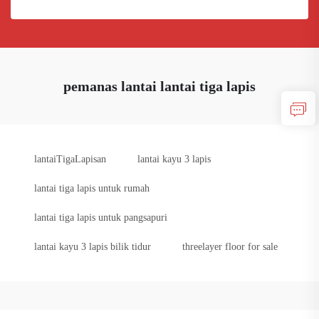
pemanas lantai lantai tiga lapis
lantaiTigaLapisan
lantai kayu 3 lapis
lantai tiga lapis untuk rumah
lantai tiga lapis untuk pangsapuri
lantai kayu 3 lapis bilik tidur
threelayer floor for sale