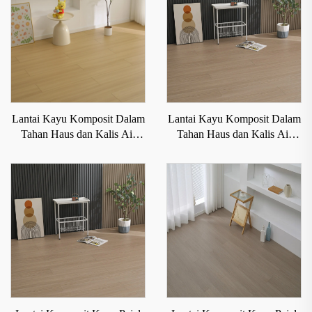
Lantai Kayu Komposit Dalam
Lantai Kayu Komposit Dalam
Tahan Haus dan Kalis Air
Tahan Haus dan Kalis Air
6003
6007