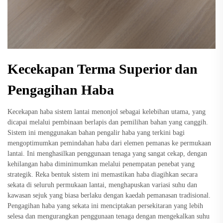
Kecekapan Terma Superior dan
Pengagihan Haba
Kecekapan haba sistem lantai menonjol sebagai kelebihan utama, yang
dicapai melalui pembinaan berlapis dan pemilihan bahan yang canggih.
Sistem ini menggunakan bahan pengalir haba yang terkini bagi
mengoptimumkan pemindahan haba dari elemen pemanas ke permukaan
lantai. Ini menghasilkan penggunaan tenaga yang sangat cekap, dengan
kehilangan haba diminimumkan melalui penempatan penebat yang
strategik. Reka bentuk sistem ini memastikan haba diagihkan secara
sekata di seluruh permukaan lantai, menghapuskan variasi suhu dan
kawasan sejuk yang biasa berlaku dengan kaedah pemanasan tradisional.
Pengagihan haba yang sekata ini menciptakan persekitaran yang lebih
selesa dan mengurangkan penggunaan tenaga dengan mengekalkan suhu