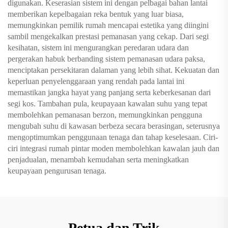
digunakan. Keserasian sistem ini dengan pelbagai bahan lantai
memberikan kepelbagaian reka bentuk yang luar biasa,
memungkinkan pemilik rumah mencapai estetika yang diingini
sambil mengekalkan prestasi pemanasan yang cekap. Dari segi
kesihatan, sistem ini mengurangkan peredaran udara dan
pergerakan habuk berbanding sistem pemanasan udara paksa,
menciptakan persekitaran dalaman yang lebih sihat. Kekuatan dan
keperluan penyelenggaraan yang rendah pada lantai ini
memastikan jangka hayat yang panjang serta keberkesanan dari
segi kos. Tambahan pula, keupayaan kawalan suhu yang tepat
membolehkan pemanasan berzon, memungkinkan pengguna
mengubah suhu di kawasan berbeza secara berasingan, seterusnya
mengoptimumkan penggunaan tenaga dan tahap keselesaan. Ciri-
ciri integrasi rumah pintar moden membolehkan kawalan jauh dan
penjadualan, menambah kemudahan serta meningkatkan
keupayaan pengurusan tenaga.
Petua dan Trik