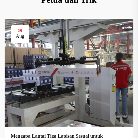
29
Aug
Mengapa Lantai Tiga Lapisan Sesuai untuk