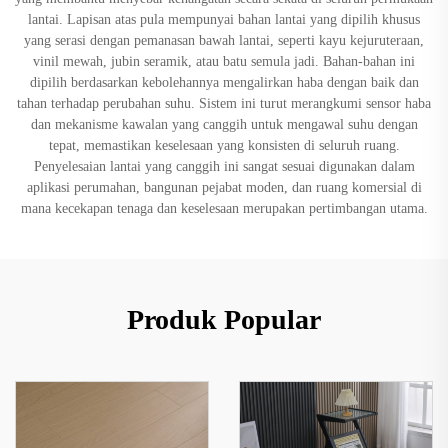
lantai. Lapisan atas pula mempunyai bahan lantai yang dipilih khusus
yang serasi dengan pemanasan bawah lantai, seperti kayu kejuruteraan,
vinil mewah, jubin seramik, atau batu semula jadi. Bahan-bahan ini
dipilih berdasarkan kebolehannya mengalirkan haba dengan baik dan
tahan terhadap perubahan suhu. Sistem ini turut merangkumi sensor haba
dan mekanisme kawalan yang canggih untuk mengawal suhu dengan
tepat, memastikan keselesaan yang konsisten di seluruh ruang.
Penyelesaian lantai yang canggih ini sangat sesuai digunakan dalam
aplikasi perumahan, bangunan pejabat moden, dan ruang komersial di
mana kecekapan tenaga dan keselesaan merupakan pertimbangan utama.
Produk Popular