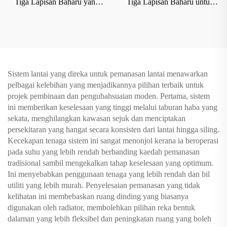
Tiga Lapisan Baharu yang
Tiga Lapisan Baharu untuk
Kedap Air dan Tahan Haus
Pemanas Bawah Lantai
9019
Rumah yang Tahan Haus dan
Kedap Air 8209
Sistem lantai yang direka untuk pemanasan lantai menawarkan
pelbagai kelebihan yang menjadikannya pilihan terbaik untuk
projek pembinaan dan pengubahsuaian moden. Pertama, sistem
ini memberikan keselesaan yang tinggi melalui taburan haba yang
sekata, menghilangkan kawasan sejuk dan menciptakan
persekitaran yang hangat secara konsisten dari lantai hingga siling.
Kecekapan tenaga sistem ini sangat menonjol kerana ia beroperasi
pada suhu yang lebih rendah berbanding kaedah pemanasan
tradisional sambil mengekalkan tahap keselesaan yang optimum.
Ini menyebabkan penggunaan tenaga yang lebih rendah dan bil
utiliti yang lebih murah. Penyelesaian pemanasan yang tidak
kelihatan ini membebaskan ruang dinding yang biasanya
digunakan oleh radiator, membolehkan pilihan reka bentuk
dalaman yang lebih fleksibel dan peningkatan ruang yang boleh