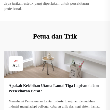
daya tarikan estetik yang diperlukan untuk persekitaran
profesional.
Petua dan Trik
29
Aug
Apakah Kelebihan Utama Lantai Tiga Lapisan dalam
Persekitaran Berat?
Memahami Penyelesaian Lantai Industri Lanjutan Kemudahan
industri menghadapi pelbagai cabaran unik dari segi sistem lantai.