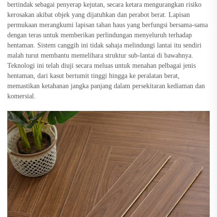
bertindak sebagai penyerap kejutan, secara ketara mengurangkan risiko
kerosakan akibat objek yang dijatuhkan dan perabot berat. Lapisan
permukaan merangkumi lapisan tahan haus yang berfungsi bersama-sama
dengan teras untuk memberikan perlindungan menyeluruh terhadap
hentaman. Sistem canggih ini tidak sahaja melindungi lantai itu sendiri
malah turut membantu memelihara struktur sub-lantai di bawahnya.
Teknologi ini telah diuji secara meluas untuk menahan pelbagai jenis
hentaman, dari kasut bertumit tinggi hingga ke peralatan berat,
memastikan ketahanan jangka panjang dalam persekitaran kediaman dan
komersial.