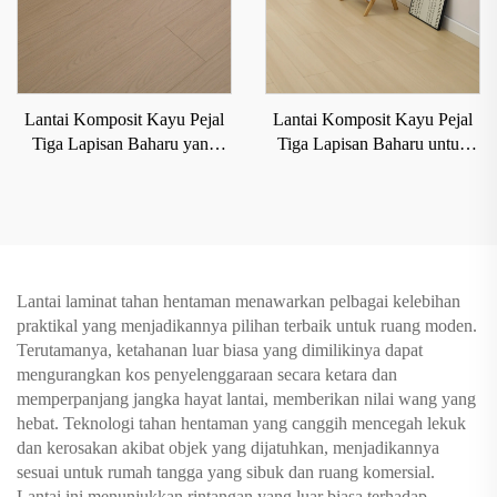
Lantai Komposit Kayu Pejal
Lantai Komposit Kayu Pejal
Tiga Lapisan Baharu yang
Tiga Lapisan Baharu untuk
Kedap Air dan Tahan Haus
Pemanas Bawah Lantai
9013
Rumah yang Tahan Haus dan
Kedap Air 8212
Lantai laminat tahan hentaman menawarkan pelbagai kelebihan
praktikal yang menjadikannya pilihan terbaik untuk ruang moden.
Terutamanya, ketahanan luar biasa yang dimilikinya dapat
mengurangkan kos penyelenggaraan secara ketara dan
memperpanjang jangka hayat lantai, memberikan nilai wang yang
hebat. Teknologi tahan hentaman yang canggih mencegah lekuk
dan kerosakan akibat objek yang dijatuhkan, menjadikannya
sesuai untuk rumah tangga yang sibuk dan ruang komersial.
Lantai ini menunjukkan rintangan yang luar biasa terhadap