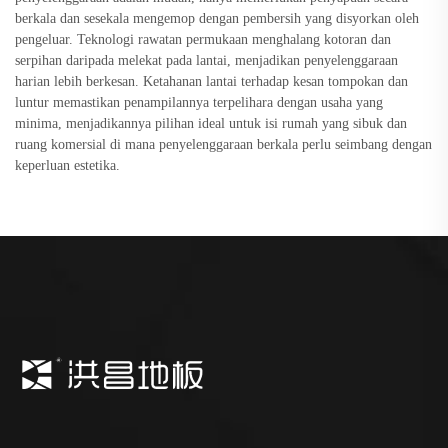
berkala dan sesekala mengemop dengan pembersih yang disyorkan oleh
pengeluar. Teknologi rawatan permukaan menghalang kotoran dan
serpihan daripada melekat pada lantai, menjadikan penyelenggaraan
harian lebih berkesan. Ketahanan lantai terhadap kesan tompokan dan
luntur memastikan penampilannya terpelihara dengan usaha yang
minima, menjadikannya pilihan ideal untuk isi rumah yang sibuk dan
ruang komersial di mana penyelenggaraan berkala perlu seimbang dengan
keperluan estetika.