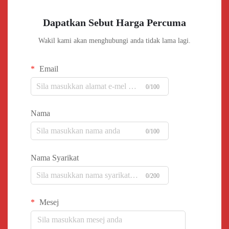
Dapatkan Sebut Harga Percuma
Wakil kami akan menghubungi anda tidak lama lagi.
Email
0/100
Nama
0/100
Nama Syarikat
0/200
Mesej