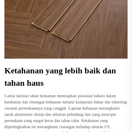
Ketahanan yang lebih baik dan
tahan haus
Lantai laminat tahan hentaman menetapkan piawaian baharu dalam
ketahanan dan rintangan kehausan melalui komposisi bahan dan teknologi
rawatan permukaannya yang canggih. Lapisan kehausan merangkumi
zarah aluminium oksida dan sebatian pelindung lain yang mencipta
permukaan yang sangat keras dan tahan calar. Ketahanan yang
dipertingkatkan ini merangkumi rintangan terhadap sinaran UV,