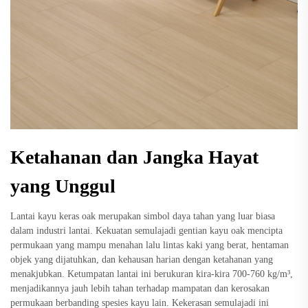
Ketahanan dan Jangka Hayat
yang Unggul
Lantai kayu keras oak merupakan simbol daya tahan yang luar biasa
dalam industri lantai. Kekuatan semulajadi gentian kayu oak mencipta
permukaan yang mampu menahan lalu lintas kaki yang berat, hentaman
objek yang dijatuhkan, dan kehausan harian dengan ketahanan yang
menakjubkan. Ketumpatan lantai ini berukuran kira-kira 700-760 kg/m³,
menjadikannya jauh lebih tahan terhadap mampatan dan kerosakan
permukaan berbanding spesies kayu lain. Kekerasan semulajadi ini