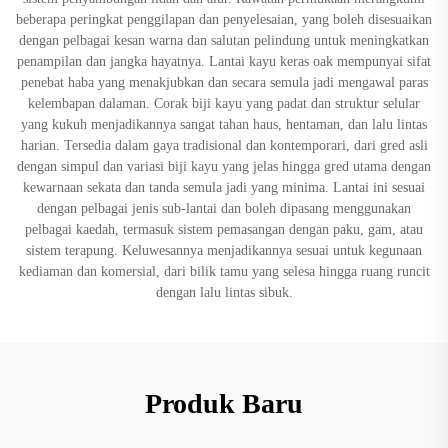
beberapa peringkat penggilapan dan penyelesaian, yang boleh disesuaikan
dengan pelbagai kesan warna dan salutan pelindung untuk meningkatkan
penampilan dan jangka hayatnya. Lantai kayu keras oak mempunyai sifat
penebat haba yang menakjubkan dan secara semula jadi mengawal paras
kelembapan dalaman. Corak biji kayu yang padat dan struktur selular
yang kukuh menjadikannya sangat tahan haus, hentaman, dan lalu lintas
harian. Tersedia dalam gaya tradisional dan kontemporari, dari gred asli
dengan simpul dan variasi biji kayu yang jelas hingga gred utama dengan
kewarnaan sekata dan tanda semula jadi yang minima. Lantai ini sesuai
dengan pelbagai jenis sub-lantai dan boleh dipasang menggunakan
pelbagai kaedah, termasuk sistem pemasangan dengan paku, gam, atau
sistem terapung. Keluwesannya menjadikannya sesuai untuk kegunaan
kediaman dan komersial, dari bilik tamu yang selesa hingga ruang runcit
dengan lalu lintas sibuk.
Produk Baru