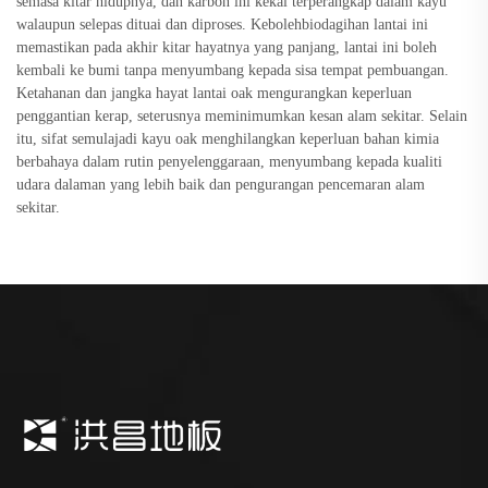
semasa kitar hidupnya, dan karbon ini kekal terperangkap dalam kayu
walaupun selepas dituai dan diproses. Kebolehbiodagihan lantai ini
memastikan pada akhir kitar hayatnya yang panjang, lantai ini boleh
kembali ke bumi tanpa menyumbang kepada sisa tempat pembuangan.
Ketahanan dan jangka hayat lantai oak mengurangkan keperluan
penggantian kerap, seterusnya meminimumkan kesan alam sekitar. Selain
itu, sifat semulajadi kayu oak menghilangkan keperluan bahan kimia
berbahaya dalam rutin penyelenggaraan, menyumbang kepada kualiti
udara dalaman yang lebih baik dan pengurangan pencemaran alam
sekitar.