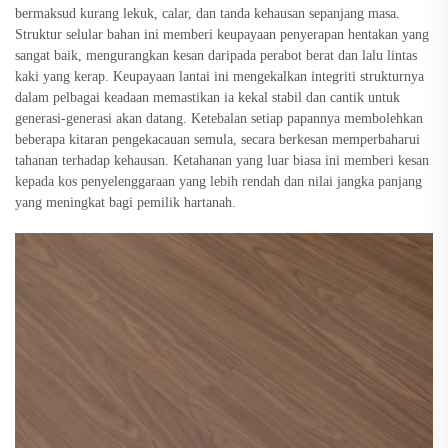
bermaksud kurang lekuk, calar, dan tanda kehausan sepanjang masa.
Struktur selular bahan ini memberi keupayaan penyerapan hentakan yang
sangat baik, mengurangkan kesan daripada perabot berat dan lalu lintas
kaki yang kerap. Keupayaan lantai ini mengekalkan integriti strukturnya
dalam pelbagai keadaan memastikan ia kekal stabil dan cantik untuk
generasi-generasi akan datang. Ketebalan setiap papannya membolehkan
beberapa kitaran pengekacauan semula, secara berkesan memperbaharui
tahanan terhadap kehausan. Ketahanan yang luar biasa ini memberi kesan
kepada kos penyelenggaraan yang lebih rendah dan nilai jangka panjang
yang meningkat bagi pemilik hartanah.