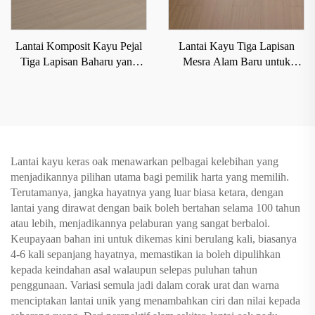
Lantai Komposit Kayu Pejal
Lantai Kayu Tiga Lapisan
Tiga Lapisan Baharu yang
Mesra Alam Baru untuk
Kedap Air dan Tahan Haus
Kedap Air Dalaman, Tahan
9019
Haus dan Rintang Kesahan
Lantai kayu keras oak menawarkan pelbagai kelebihan yang
menjadikannya pilihan utama bagi pemilik harta yang memilih.
Terutamanya, jangka hayatnya yang luar biasa ketara, dengan
lantai yang dirawat dengan baik boleh bertahan selama 100 tahun
atau lebih, menjadikannya pelaburan yang sangat berbaloi.
Keupayaan bahan ini untuk dikemas kini berulang kali, biasanya
4-6 kali sepanjang hayatnya, memastikan ia boleh dipulihkan
kepada keindahan asal walaupun selepas puluhan tahun
penggunaan. Variasi semula jadi dalam corak urat dan warna
menciptakan lantai unik yang menambahkan ciri dan nilai kepada