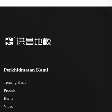
Perkhidmatan Kami
Tentang Kami
Produk
Berita
Video