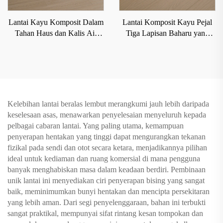
Lantai Kayu Komposit Dalam
Lantai Komposit Kayu Pejal
Tahan Haus dan Kalis Air
Tiga Lapisan Baharu yang
6007
Kedap Air dan Tahan Haus
9013
Kelebihan lantai beralas lembut merangkumi jauh lebih daripada
keselesaan asas, menawarkan penyelesaian menyeluruh kepada
pelbagai cabaran lantai. Yang paling utama, kemampuan
penyerapan hentakan yang tinggi dapat mengurangkan tekanan
fizikal pada sendi dan otot secara ketara, menjadikannya pilihan
ideal untuk kediaman dan ruang komersial di mana pengguna
banyak menghabiskan masa dalam keadaan berdiri. Pembinaan
unik lantai ini menyediakan ciri penyerapan bising yang sangat
baik, meminimumkan bunyi hentakan dan mencipta persekitaran
yang lebih aman. Dari segi penyelenggaraan, bahan ini terbukti
sangat praktikal, mempunyai sifat rintang kesan tompokan dan