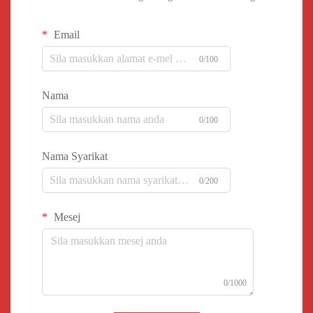
Email
0/100
Nama
0/100
Nama Syarikat
0/200
Mesej
0/1000