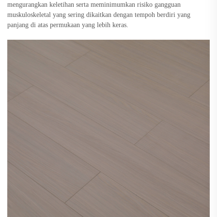
mengurangkan keletihan serta meminimumkan risiko gangguan
muskuloskeletal yang sering dikaitkan dengan tempoh berdiri yang
panjang di atas permukaan yang lebih keras.