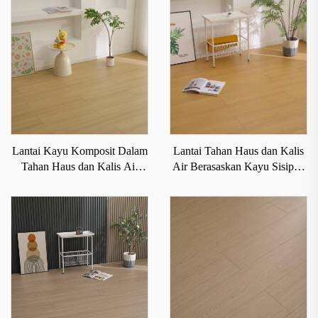
Lantai Kayu Komposit Dalam
Lantai Tahan Haus dan Kalis
Tahan Haus dan Kalis Air
Air Berasaskan Kayu Sisipan
6003
Tiga Lapisan Berasal dari
Kayu Ara dalam Warna
Semulajadi