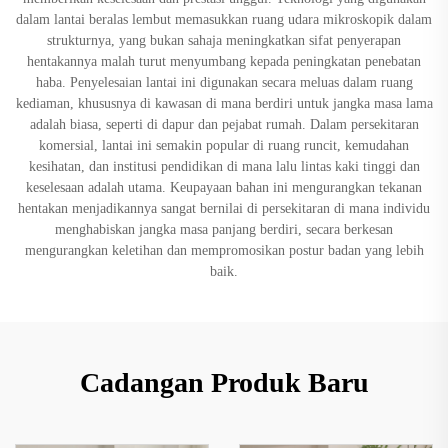
dalam lantai beralas lembut memasukkan ruang udara mikroskopik dalam
strukturnya, yang bukan sahaja meningkatkan sifat penyerapan
hentakannya malah turut menyumbang kepada peningkatan penebatan
haba. Penyelesaian lantai ini digunakan secara meluas dalam ruang
kediaman, khususnya di kawasan di mana berdiri untuk jangka masa lama
adalah biasa, seperti di dapur dan pejabat rumah. Dalam persekitaran
komersial, lantai ini semakin popular di ruang runcit, kemudahan
kesihatan, dan institusi pendidikan di mana lalu lintas kaki tinggi dan
keselesaan adalah utama. Keupayaan bahan ini mengurangkan tekanan
hentakan menjadikannya sangat bernilai di persekitaran di mana individu
menghabiskan jangka masa panjang berdiri, secara berkesan
mengurangkan keletihan dan mempromosikan postur badan yang lebih
baik.
Cadangan Produk Baru