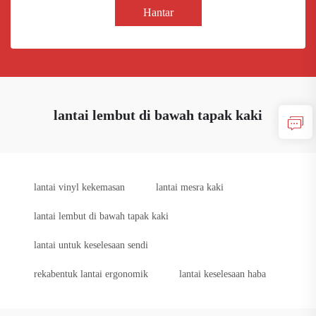
Hantar
lantai lembut di bawah tapak kaki
lantai vinyl kekemasan
lantai mesra kaki
lantai lembut di bawah tapak kaki
lantai untuk keselesaan sendi
rekabentuk lantai ergonomik
lantai keselesaan haba