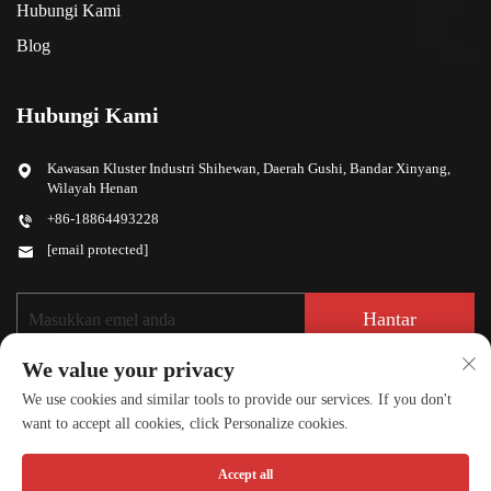
Hubungi Kami
Blog
Hubungi Kami
Kawasan Kluster Industri Shihewan, Daerah Gushi, Bandar Xinyang,
Wilayah Henan
+86-18864493228
[email protected]
Hantar
We value your privacy
We use cookies and similar tools to provide our services. If you don't
want to accept all cookies, click Personalize cookies.
Accept all