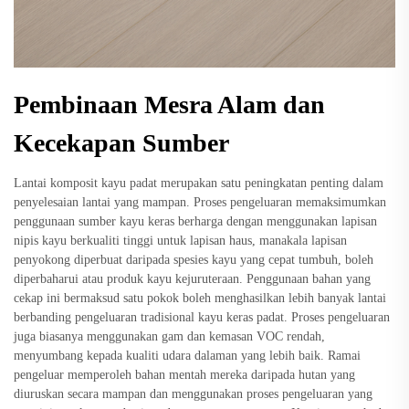
Pembinaan Mesra Alam dan
Kecekapan Sumber
Lantai komposit kayu padat merupakan satu peningkatan penting dalam
penyelesaian lantai yang mampan. Proses pengeluaran memaksimumkan
penggunaan sumber kayu keras berharga dengan menggunakan lapisan
nipis kayu berkualiti tinggi untuk lapisan haus, manakala lapisan
penyokong diperbuat daripada spesies kayu yang cepat tumbuh, boleh
diperbaharui atau produk kayu kejuruteraan. Penggunaan bahan yang
cekap ini bermaksud satu pokok boleh menghasilkan lebih banyak lantai
berbanding pengeluaran tradisional kayu keras padat. Proses pengeluaran
juga biasanya menggunakan gam dan kemasan VOC rendah,
menyumbang kepada kualiti udara dalaman yang lebih baik. Ramai
pengeluar memperoleh bahan mentah mereka daripada hutan yang
diuruskan secara mampan dan menggunakan proses pengeluaran yang