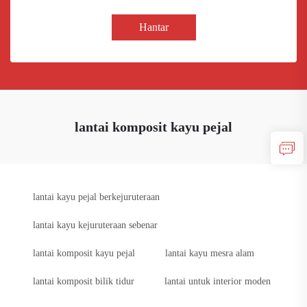
Hantar
lantai komposit kayu pejal
lantai kayu pejal berkejuruteraan
lantai kayu kejuruteraan sebenar
lantai komposit kayu pejal
lantai kayu mesra alam
lantai komposit bilik tidur
lantai untuk interior moden