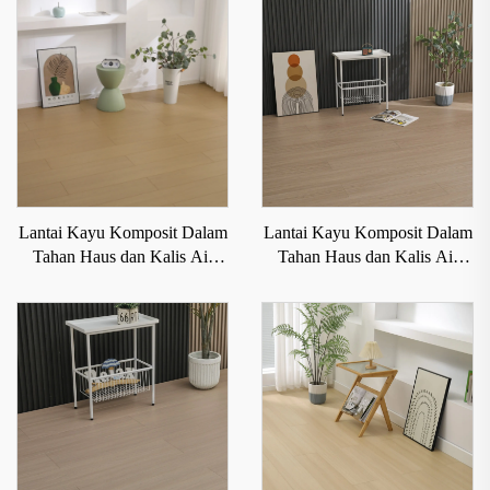
Lantai Kayu Komposit Dalam
Lantai Kayu Komposit Dalam
Tahan Haus dan Kalis Air
Tahan Haus dan Kalis Air
6004
6007