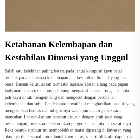
Ketahanan Kelembapan dan
Kestabilan Dimensi yang Unggul
Salah satu kelebihan paling ketara pada lantai komposit kayu pejal
terletak pada ketahanan kelembapan dan kestabilan dimensi yang luar
biasa. Binaan kejuruteraan termasuk lapisan-lapisan silang pada papan
lapis atau bahan teras komposit yang mengatasi kecenderungan semula
jadi kayu untuk mengembang dan mengecut dengan perubahan
kelembapan dan suhu. Pendekatan inovatif ini menghasilkan produk yang
mengekalkan bentuk dan integritinya walaupun dalam persekitaran
mencabar. Lapisan-lapisan tersebut disusun dengan arah serat yang
bertentangan, berkesan meneutralkan pergerakan semula jadi serat kayu.
Reka bentuk struktur ini membolehkan lantai dipasang di kawasan yang
biasanya tidak sesuai untuk lantai kayu keras, seperti bilik air, dapur, dan