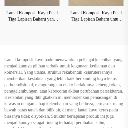
Lantai Komposit Kayu Pejal
Lantai Komposit Kayu Pejal
Tiga Lapisan Baharu yang
Tiga Lapisan Baharu untuk
Kedap Air dan Tahan Haus
Pemanas Bawah Lantai
9019
Rumah yang Tahan Haus dan
Kedap Air 8212
Lantai komposit kayu padu menawarkan pelbagai kelebihan yang
menjadikannya pilihan terbaik untuk kegunaan kediaman dan
komersial. Yang utama, struktur rekabentuk kejuruteraannya
memberikan kestabilan yang lebih baik berbanding kayu keras
padu tradisional, mengurangkan risiko berlakunya kebengkokan,
penggelembungan, atau kebocoran akibat perubahan persekitaran.
Kestabilan yang ditingkatkan ini membolehkan pemasangan di
kawasan dengan tahap kelembapan yang berbeza, termasuk ruang
bawah paras tanah dan bilik air, di mana lantai kayu keras padu
biasanya tidak disyorkan. Struktur berlapisan produk ini juga
menjadikannya sangat rintang terhadap perubahan suhu,