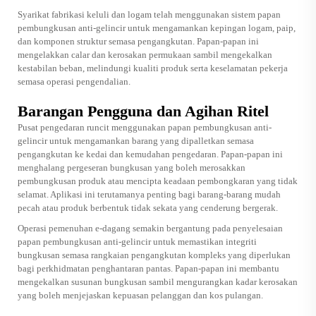
Syarikat fabrikasi keluli dan logam telah menggunakan sistem papan
pembungkusan anti-gelincir untuk mengamankan kepingan logam, paip,
dan komponen struktur semasa pengangkutan. Papan-papan ini
mengelakkan calar dan kerosakan permukaan sambil mengekalkan
kestabilan beban, melindungi kualiti produk serta keselamatan pekerja
semasa operasi pengendalian.
Barangan Pengguna dan Agihan Ritel
Pusat pengedaran runcit menggunakan papan pembungkusan anti-
gelincir untuk mengamankan barang yang dipalletkan semasa
pengangkutan ke kedai dan kemudahan pengedaran. Papan-papan ini
menghalang pergeseran bungkusan yang boleh merosakkan
pembungkusan produk atau mencipta keadaan pembongkaran yang tidak
selamat. Aplikasi ini terutamanya penting bagi barang-barang mudah
pecah atau produk berbentuk tidak sekata yang cenderung bergerak.
Operasi pemenuhan e-dagang semakin bergantung pada penyelesaian
papan pembungkusan anti-gelincir untuk memastikan integriti
bungkusan semasa rangkaian pengangkutan kompleks yang diperlukan
bagi perkhidmatan penghantaran pantas. Papan-papan ini membantu
mengekalkan susunan bungkusan sambil mengurangkan kadar kerosakan
yang boleh menjejaskan kepuasan pelanggan dan kos pulangan.