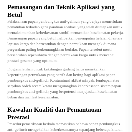
Pemasangan dan Teknik Aplikasi yang
Betul
Pelaksanaan papan pembungkus anti-gelincir yang berjaya memerlukan
pematuhan terhadap garis panduan aplikasi yang telah ditetapkan untuk
memaksimumkan keberkesanan sambil memastikan keselamatan pekerja.
Pemasangan papan yang betul melibatkan penempatan helaian di antara
lapisan kargo dan bersentuhan dengan permukaan menegak di mana
pergerakan paling berkemungkinan berlaku. Papan tersebut mesti
bersentuhan sepenuhnya dengan permukaan kargo untuk mencapai
prestasi geseran yang optimum.
Program latihan untuk kakitangan gudang harus menekankan
kepentingan permukaan yang bersih dan kering bagi aplikasi papan
pembungkus anti-gelincir. Kontaminasi akibat minyak, lembapan atau
serpihan boleh secara ketara mengurangkan keberkesanan sistem papan
pembungkus anti-gelincir, yang berpotensi menjejaskan keselamatan
beban dan manfaat keselamatan.
Kawalan Kualiti dan Pemantauan
Prestasi
Prosedur pemeriksaan berkala memastikan bahawa papan pembungkus
anti-gelincir mengekalkan keberkesanannya sepanjang beberapa kitaran