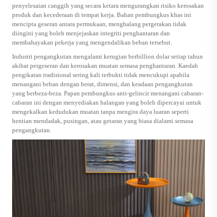
penyelesaian canggih yang secara ketara mengurangkan risiko kerosakan
produk dan kecederaan di tempat kerja. Bahan pembungkus khas ini
mencipta geseran antara permukaan, menghalang pergerakan tidak
diingini yang boleh menjejaskan integriti penghantaran dan
membahayakan pekerja yang mengendalikan beban tersebut.
Industri pengangkutan mengalami kerugian berbillion dolar setiap tahun
akibat pergeseran dan kerosakan muatan semasa penghantaran. Kaedah
pengikatan tradisional sering kali terbukti tidak mencukupi apabila
menangani beban dengan berat, dimensi, dan keadaan pengangkutan
yang berbeza-beza. Papan pembungkus anti-gelincir menangani cabaran-
cabaran ini dengan menyediakan halangan yang boleh dipercayai untuk
mengekalkan kedudukan muatan tanpa mengira daya luaran seperti
hentian mendadak, pusingan, atau getaran yang biasa dialami semasa
pengangkutan.