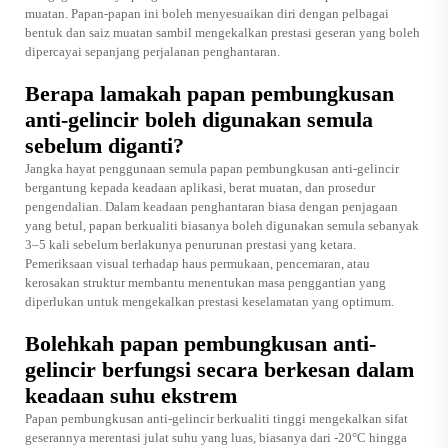
muatan. Papan-papan ini boleh menyesuaikan diri dengan pelbagai
bentuk dan saiz muatan sambil mengekalkan prestasi geseran yang boleh
dipercayai sepanjang perjalanan penghantaran.
Berapa lamakah papan pembungkusan
anti-gelincir boleh digunakan semula
sebelum diganti?
Jangka hayat penggunaan semula papan pembungkusan anti-gelincir
bergantung kepada keadaan aplikasi, berat muatan, dan prosedur
pengendalian. Dalam keadaan penghantaran biasa dengan penjagaan
yang betul, papan berkualiti biasanya boleh digunakan semula sebanyak
3–5 kali sebelum berlakunya penurunan prestasi yang ketara.
Pemeriksaan visual terhadap haus permukaan, pencemaran, atau
kerosakan struktur membantu menentukan masa penggantian yang
diperlukan untuk mengekalkan prestasi keselamatan yang optimum.
Bolehkah papan pembungkusan anti-
gelincir berfungsi secara berkesan dalam
keadaan suhu ekstrem
Papan pembungkusan anti-gelincir berkualiti tinggi mengekalkan sifat
geserannya merentasi julat suhu yang luas, biasanya dari -20°C hingga