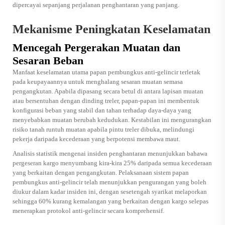
dipercayai sepanjang perjalanan penghantaran yang panjang.
Mekanisme Peningkatan Keselamatan
Mencegah Pergerakan Muatan dan
Sesaran Beban
Manfaat keselamatan utama papan pembungkus anti-gelincir terletak
pada keupayaannya untuk menghalang sesaran muatan semasa
pengangkutan. Apabila dipasang secara betul di antara lapisan muatan
atau bersentuhan dengan dinding treler, papan-papan ini membentuk
konfigurasi beban yang stabil dan tahan terhadap daya-daya yang
menyebabkan muatan berubah kedudukan. Kestabilan ini mengurangkan
risiko tanah runtuh muatan apabila pintu treler dibuka, melindungi
pekerja daripada kecederaan yang berpotensi membawa maut.
Analisis statistik mengenai insiden penghantaran menunjukkan bahawa
pergeseran kargo menyumbang kira-kira 25% daripada semua kecederaan
yang berkaitan dengan pengangkutan. Pelaksanaan sistem papan
pembungkus anti-gelincir telah menunjukkan pengurangan yang boleh
diukur dalam kadar insiden ini, dengan sesetengah syarikat melaporkan
sehingga 60% kurang kemalangan yang berkaitan dengan kargo selepas
menerapkan protokol anti-gelincir secara komprehensif.