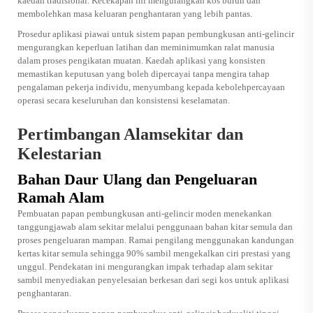
kaedah tradisional. Kecekapan ini mengurangkan kos buruh dan
membolehkan masa keluaran penghantaran yang lebih pantas.
Prosedur aplikasi piawai untuk sistem papan pembungkusan anti-gelincir
mengurangkan keperluan latihan dan meminimumkan ralat manusia
dalam proses pengikatan muatan. Kaedah aplikasi yang konsisten
memastikan keputusan yang boleh dipercayai tanpa mengira tahap
pengalaman pekerja individu, menyumbang kepada kebolehpercayaan
operasi secara keseluruhan dan konsistensi keselamatan.
Pertimbangan Alamsekitar dan
Kelestarian
Bahan Daur Ulang dan Pengeluaran
Ramah Alam
Pembuatan papan pembungkusan anti-gelincir moden menekankan
tanggungjawab alam sekitar melalui penggunaan bahan kitar semula dan
proses pengeluaran mampan. Ramai pengilang menggunakan kandungan
kertas kitar semula sehingga 90% sambil mengekalkan ciri prestasi yang
unggul. Pendekatan ini mengurangkan impak terhadap alam sekitar
sambil menyediakan penyelesaian berkesan dari segi kos untuk aplikasi
penghantaran.