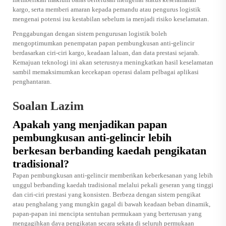
kargo, serta memberi amaran kepada pemandu atau pengurus logistik
mengenai potensi isu kestabilan sebelum ia menjadi risiko keselamatan.
Penggabungan dengan sistem pengurusan logistik boleh
mengoptimumkan penempatan papan pembungkusan anti-gelincir
berdasarkan ciri-ciri kargo, keadaan laluan, dan data prestasi sejarah.
Kemajuan teknologi ini akan seterusnya meningkatkan hasil keselamatan
sambil memaksimumkan kecekapan operasi dalam pelbagai aplikasi
penghantaran.
Soalan Lazim
Apakah yang menjadikan papan
pembungkusan anti-gelincir lebih
berkesan berbanding kaedah pengikatan
tradisional?
Papan pembungkusan anti-gelincir memberikan keberkesanan yang lebih
unggul berbanding kaedah tradisional melalui pekali geseran yang tinggi
dan ciri-ciri prestasi yang konsisten. Berbeza dengan sistem pengikat
atau penghalang yang mungkin gagal di bawah keadaan beban dinamik,
papan-papan ini mencipta sentuhan permukaan yang berterusan yang
mengagihkan daya pengikatan secara sekata di seluruh permukaan