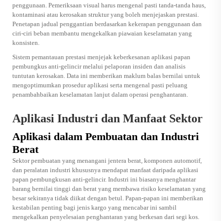
penggunaan. Pemeriksaan visual harus mengenal pasti tanda-tanda haus,
kontaminasi atau kerosakan struktur yang boleh menjejaskan prestasi.
Penetapan jadual penggantian berdasarkan kekerapan penggunaan dan
ciri-ciri beban membantu mengekalkan piawaian keselamatan yang
konsisten.
Sistem pemantauan prestasi menjejak keberkesanan aplikasi papan
pembungkus anti-gelincir melalui pelaporan insiden dan analisis
tuntutan kerosakan. Data ini memberikan maklum balas bernilai untuk
mengoptimumkan prosedur aplikasi serta mengenal pasti peluang
penambahbaikan keselamatan lanjut dalam operasi penghantaran.
Aplikasi Industri dan Manfaat Sektor
Aplikasi dalam Pembuatan dan Industri
Berat
Sektor pembuatan yang menangani jentera berat, komponen automotif,
dan peralatan industri khususnya mendapat manfaat daripada aplikasi
papan pembungkusan anti-gelincir. Industri ini biasanya menghantar
barang bernilai tinggi dan berat yang membawa risiko keselamatan yang
besar sekiranya tidak diikat dengan betul. Papan-papan ini memberikan
kestabilan penting bagi jenis kargo yang mencabar ini sambil
mengekalkan penyelesaian penghantaran yang berkesan dari segi kos.