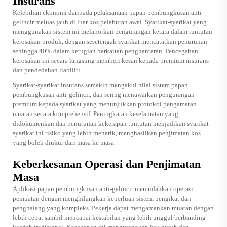
Insurans
Kelebihan ekonomi daripada pelaksanaan papan pembungkusan anti-
gelincir meluas jauh di luar kos pelaburan awal. Syarikat-syarikat yang
menggunakan sistem ini melaporkan pengurangan ketara dalam tuntutan
kerosakan produk, dengan sesetengah syarikat mencatatkan penurunan
sehingga 40% dalam kerugian berkaitan penghantaran. Pencegahan
kerosakan ini secara langsung memberi kesan kepada premium insurans
dan pendedahan liabiliti.
Syarikat-syarikat insurans semakin mengakui nilai sistem papan
pembungkusan anti-gelincir, dan sering menawarkan pengurangan
premium kepada syarikat yang menunjukkan protokol pengamatan
muatan secara komprehensif. Peningkatan keselamatan yang
didokumenkan dan penurunan kekerapan tuntutan menjadikan syarikat-
syarikat ini risiko yang lebih menarik, menghasilkan penjimatan kos
yang boleh diukur dari masa ke masa.
Keberkesanan Operasi dan Penjimatan
Masa
Aplikasi papan pembungkusan anti-gelincir memudahkan operasi
pemuatan dengan menghilangkan keperluan sistem pengikat dan
penghalang yang kompleks. Pekerja dapat mengamankan muatan dengan
lebih cepat sambil mencapai kestabilan yang lebih unggul berbanding