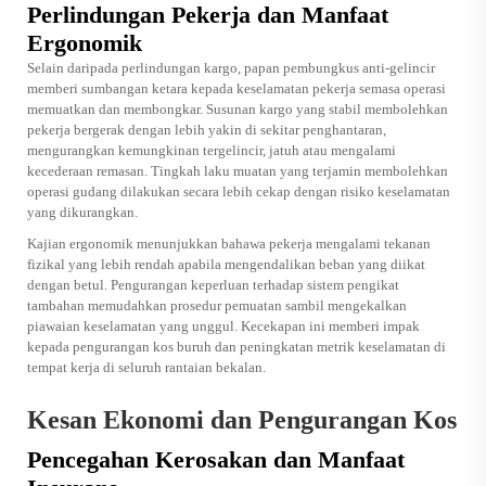
Perlindungan Pekerja dan Manfaat
Ergonomik
Selain daripada perlindungan kargo, papan pembungkus anti-gelincir
memberi sumbangan ketara kepada keselamatan pekerja semasa operasi
memuatkan dan membongkar. Susunan kargo yang stabil membolehkan
pekerja bergerak dengan lebih yakin di sekitar penghantaran,
mengurangkan kemungkinan tergelincir, jatuh atau mengalami
kecederaan remasan. Tingkah laku muatan yang terjamin membolehkan
operasi gudang dilakukan secara lebih cekap dengan risiko keselamatan
yang dikurangkan.
Kajian ergonomik menunjukkan bahawa pekerja mengalami tekanan
fizikal yang lebih rendah apabila mengendalikan beban yang diikat
dengan betul. Pengurangan keperluan terhadap sistem pengikat
tambahan memudahkan prosedur pemuatan sambil mengekalkan
piawaian keselamatan yang unggul. Kecekapan ini memberi impak
kepada pengurangan kos buruh dan peningkatan metrik keselamatan di
tempat kerja di seluruh rantaian bekalan.
Kesan Ekonomi dan Pengurangan Kos
Pencegahan Kerosakan dan Manfaat