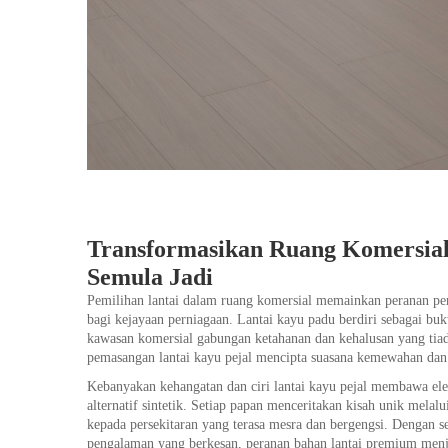
Transformasikan Ruang Komersia
Semula Jadi
Pemilihan lantai dalam ruang komersial memainkan peranan pe
bagi kejayaan perniagaan.
Lantai kayu padu
berdiri sebagai bu
kawasan komersial gabungan ketahanan dan kehalusan yang tiada
pemasangan lantai kayu pejal mencipta suasana kemewahan dan 
Kebanyakan kehangatan dan ciri lantai kayu pejal membawa ele
alternatif sintetik. Setiap papan menceritakan kisah unik mel
kepada persekitaran yang terasa mesra dan bergengsi. Dengan 
pengalaman yang berkesan, peranan bahan lantai premium menja