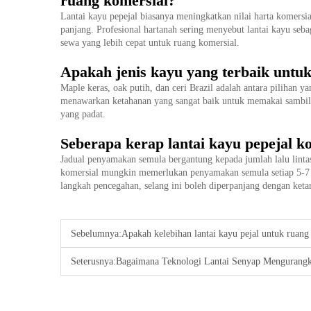
ruang komersial?
Lantai kayu pepejal biasanya meningkatkan nilai harta komers
panjang. Profesional hartanah sering menyebut lantai kayu sebag
sewa yang lebih cepat untuk ruang komersial.
Apakah jenis kayu yang terbaik untuk
Maple keras, oak putih, dan ceri Brazil adalah antara pilihan 
menawarkan ketahanan yang sangat baik untuk memakai sambil m
yang padat.
Seberapa kerap lantai kayu pepejal ko
Jadual penyamakan semula bergantung kepada jumlah lalu lintas
komersial mungkin memerlukan penyamakan semula setiap 5-7 
langkah pencegahan, selang ini boleh diperpanjang dengan keta
Sebelumnya:
Apakah kelebihan lantai kayu pejal untuk ruang
Seterusnya:
Bagaimana Teknologi Lantai Senyap Mengurangk