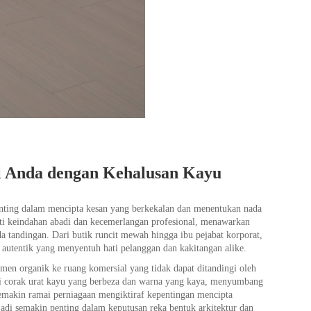
l Anda dengan Kehalusan Kayu
nting dalam mencipta kesan yang berkekalan dan menentukan nada
kti keindahan abadi dan kecemerlangan profesional, menawarkan
 tandingan. Dari butik runcit mewah hingga ibu pejabat korporat,
autentik yang menyentuh hati pelanggan dan kakitangan alike.
men organik ke ruang komersial yang tidak dapat ditandingi oleh
alui corak urat kayu yang berbeza dan warna yang kaya, menyumbang
semakin ramai perniagaan mengiktiraf kepentingan mencipta
di semakin penting dalam keputusan reka bentuk arkitektur dan