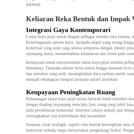
dalaman.
Keliaran Reka Bentuk dan Impak 
Integrasi Gaya Kontemporari
Lantai kayu pejal sesuai dengan pelbagai estetika reka bentuk, 
Keserbagunaan spesies kayu, daripada mapel yang terang hingg
komersial yang unik yang selaras sempurna dengan identiti jena
sepanjang lantai, menambahkan kedalaman dan minat pada ruan
Keupayaan untuk menyesuaikan lantai kayu pejal melalui pelba
bentuknya. Daripada tekstur berus dawai hingga kemasan licin 
dan sentuhan yang unik, meningkatkan daya tarikan estetik ru
menjadi sebahagian integral daripada naratif arsitektur.
Keupayaan Peningkatan Ruang
Pemasangan lantai kayu pejal secara berarah boleh memberi kesa
dengan dinding terpanjang mencipta ilusi ruang yang lebih lu
pada persekitaran komersial. Interaksi cahaya semula jadi de
meningkatkan rasa keterbukaan dan keramahan.
Susunan corak strategik, seperti reka bentuk herringbone atau
komersial terbuka tanpa memerlukan penghalang fizikal. Pengz