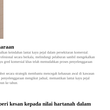
haraan
kan keindahan lantai kayu pejal dalam persekitaran komersial.
ofesional secara berkala, melindungi pelaburan sambil mengekalkan
ayu gred komersial khas telah memudahkan proses penyelenggaraan
abot secara strategik membantu mencegah kehausan awal di kawasan
n penyelenggaraan mengikut jadual, memastikan lantai kayu pejal
hun ke tahun.
eri kesan kepada nilai hartanah dalam