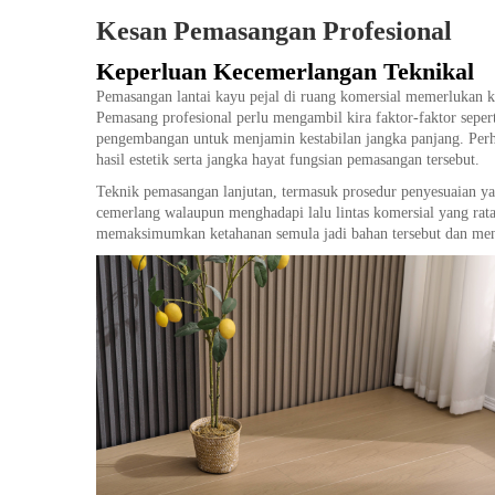
Kesan Pemasangan Profesional
Keperluan Kecemerlangan Teknikal
Pemasangan lantai kayu pejal di ruang komersial memerlukan k
Pemasang profesional perlu mengambil kira faktor-faktor seper
pengembangan untuk menjamin kestabilan jangka panjang. Perha
hasil estetik serta jangka hayat fungsian pemasangan tersebut.
Teknik pemasangan lanjutan, termasuk prosedur penyesuaian yang
cemerlang walaupun menghadapi lalu lintas komersial yang rata
memaksimumkan ketahanan semula jadi bahan tersebut dan meng