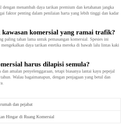
ial dengan menambah daya tarikan premium dan ketahanan jangka
ai faktor penting dalam penilaian harta yang lebih tinggi dan kadar
 kawasan komersial yang ramai trafik?
yang paling tahan lama untuk pemasangan komersial. Spesies ini
engekalkan daya tarikan estetika mereka di bawah lalu lintas kaki
mersial harus dilapisi semula?
 dan amalan penyelenggaraan, tetapi biasanya lantai kayu pepejal
tahun. Walau bagaimanapun, dengan penjagaan yang betul dan
ra.
 rumah dan pejabat
an Hingar di Ruang Komersial