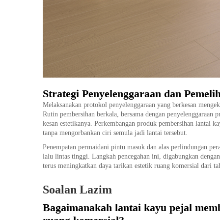
Strategi Penyelenggaraan dan Pemeli
Melaksanakan protokol penyelenggaraan yang berkesan mengekal
Rutin pembersihan berkala, bersama dengan penyelenggaraan pr
kesan estetikanya. Perkembangan produk pembersihan lantai k
tanpa mengorbankan ciri semula jadi lantai tersebut.
Penempatan permaidani pintu masuk dan alas perlindungan per
lalu lintas tinggi. Langkah pencegahan ini, digabungkan denga
terus meningkatkan daya tarikan estetik ruang komersial dari ta
Soalan Lazim
Bagaimanakah lantai kayu pejal memb