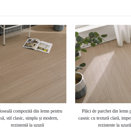
oseală compozită din lemn pentru
Plăci de parchet din lemn 
să, stil clasic, simplu și modern,
casnic cu textură clară, impe
rezistentă la uzură
rezistente la uzură