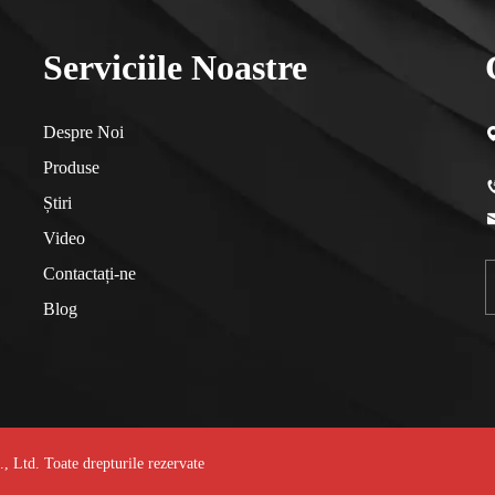
Serviciile Noastre
Despre Noi
Produse
Știri
Video
Contactați-ne
Blog
Ltd. Toate drepturile rezervate