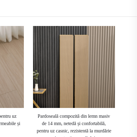
pentru uz
Pardoseală compozită din lemn masiv
rmeabile și
de 14 mm, netedă și confortabilă,
pentru uz casnic, rezistentă la murdărie