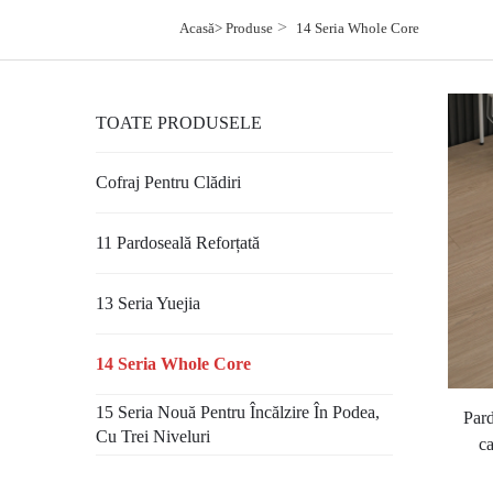
>
Acasă>
Produse
14 Seria Whole Core
TOATE PRODUSELE
Cofraj Pentru Clădiri
11 Pardoseală Reforțată
13 Seria Yuejia
14 Seria Whole Core
15 Seria Nouă Pentru Încălzire În Podea,
Pard
Cu Trei Niveluri
ca