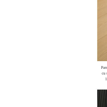
Par
cu 
1