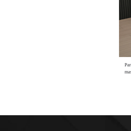
Par
mas