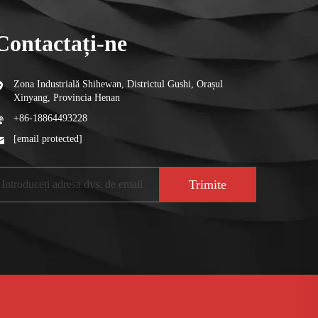
Contactați-ne
Zona Industrială Shihewan, Districtul Gushi, Orașul
Xinyang, Provincia Henan
+86-18864493228
[email protected]
Trimite