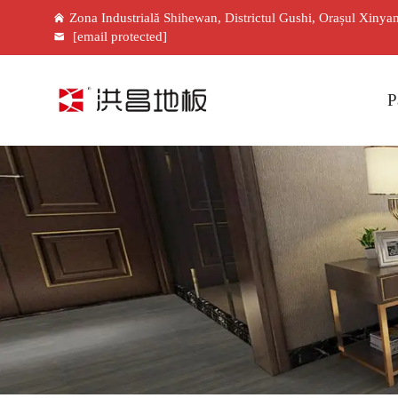
Zona Industrială Shihewan, Districtul Gushi, Orașul Xinya
[email protected]
P