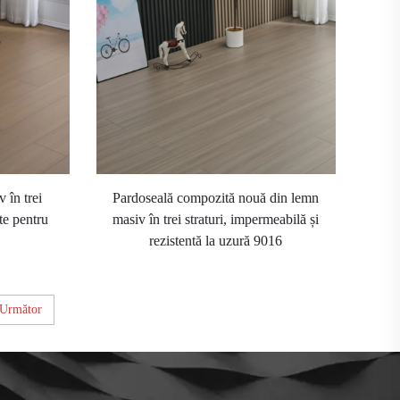
 în trei
Pardoseală compozită nouă din lemn
ate pentru
masiv în trei straturi, impermeabilă și
rezistentă la uzură 9016
Următor