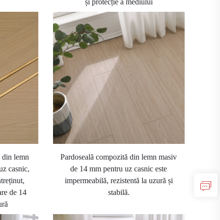
și protecție a mediului
 din lemn
Pardoseală compozită din lemn masiv
 uz casnic,
de 14 mm pentru uz casnic este
treținut,
impermeabilă, rezistentă la uzură și
are de 14
stabilă.
ură