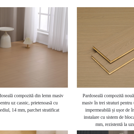
doseală compozită din lemn masiv
Pardoseală compozită nouă
entru uz casnic, prietenoasă cu
masiv în trei straturi pentru
ediul, 14 mm, parchet stratificat
impermeabilă și ușor de în
instalare cu sistem de bloc
mm, rezistentă la uz