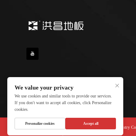
We value your privacy
We use cookies and similar tools to provide our services.
If you don't want to accept all cookies, click Personalize
cookies.
Personalize cookies
Accept all
Drepturi de autor © 2026 Henan Hongchang Wood Industry Co., 
Politica de confidențialitate