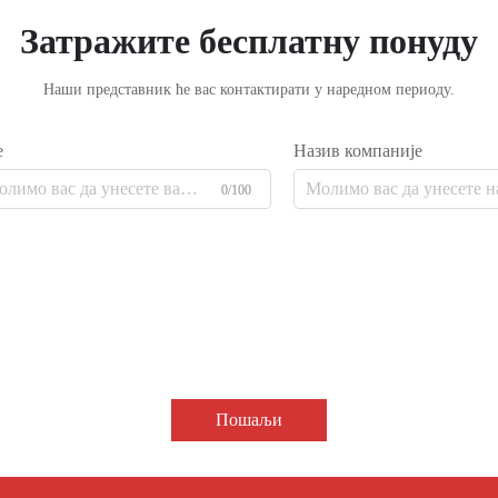
Затражите бесплатну понуду
Наши представник ће вас контактирати у наредном периоду.
е
Назив компаније
0/100
Пошаљи