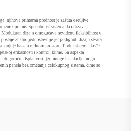
, njihova primarna prednost je zaštita osetljive
 zamene opreme. Sposobnost sistema da održava
m. Modularan dizajn omogućava neviđenu fleksibilnost u
postaje znatno jednostavnije jer podignuti dizajn stvara
i smanjuje haos u radnom prostoru. Podni sistem takođe
etskoj efikasnosti i kontroli klime. Sa aspekta
rava dugoročnu isplativost, jer mnoge instalacije mogu
enih panela bez ometanja celokupnog sistema, čime se