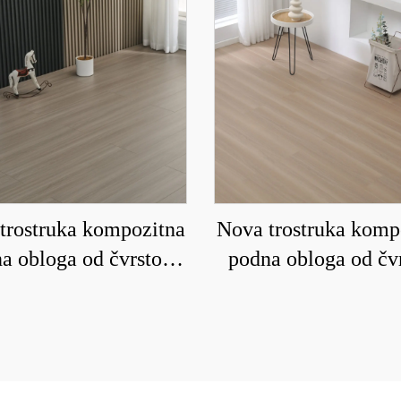
trostruka kompozitna
Nova trostruka komp
a obloga od čvrstog
podna obloga od čv
a koja je vodootporna
drveta za domaćinst
orna na habanje 9016
podnim grejanjem ko
otporna na habanje 
8209