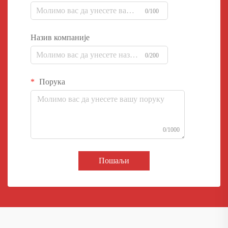
0/100
Назив компаније
0/200
Порука
0/1000
Пошаљи