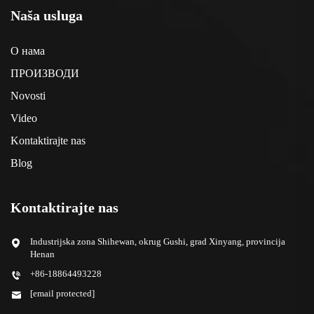
Naša usluga
О нама
ПРОИЗВОДИ
Novosti
Video
Kontaktirajte nas
Blog
Kontaktirajte nas
Industrijska zona Shihewan, okrug Gushi, grad Xinyang, provincija
Henan
+86-18864493228
[email protected]