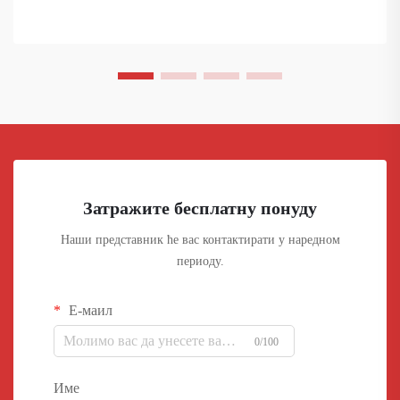
Затражите бесплатну понуду
Наши представник ће вас контактирати у наредном
периоду.
Е-маил
0/100
Име