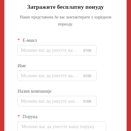
Затражите бесплатну понуду
Наши представник ће вас контактирати у наредном
периоду.
Е-маил
0/100
Име
0/100
Назив компаније
0/200
Порука