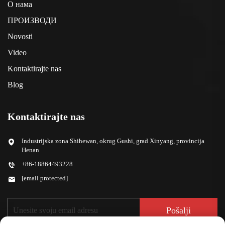
О нама
ПРОИЗВОДИ
Novosti
Video
Kontaktirajte nas
Blog
Kontaktirajte nas
Industrijska zona Shihewan, okrug Gushi, grad Xinyang, provincija
Henan
+86-18864493228
[email protected]
Pošalji