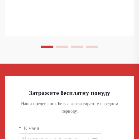
Затражите бесплатну понуду
Наши представник ће вас контактирати у наредном
периоду.
Е-маил