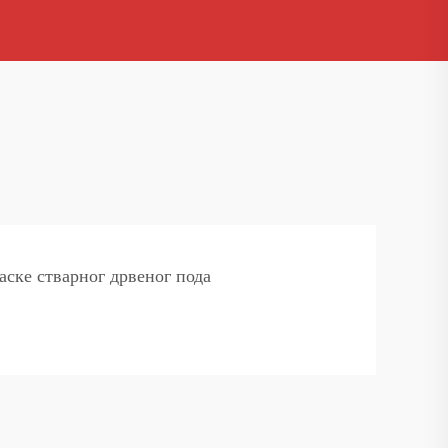
аске стварног дрвеног пода