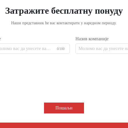
Затражите бесплатну понуду
Наши представник ће вас контактирати у наредном периоду.
е
Назив компаније
0/100
Пошаљи