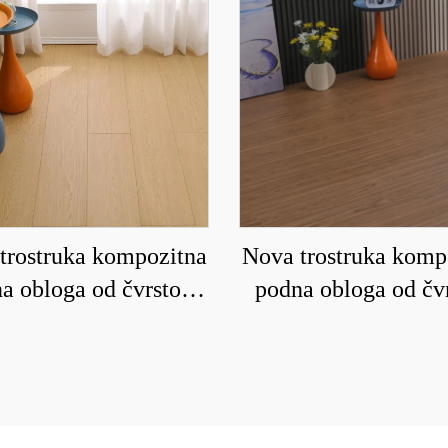
trostruka kompozitna
Nova trostruka komp
a obloga od čvrstog
podna obloga od čv
a koja je vodootporna
drveta koja je vodoo
orna na habanje 9008
i otporna na habanj