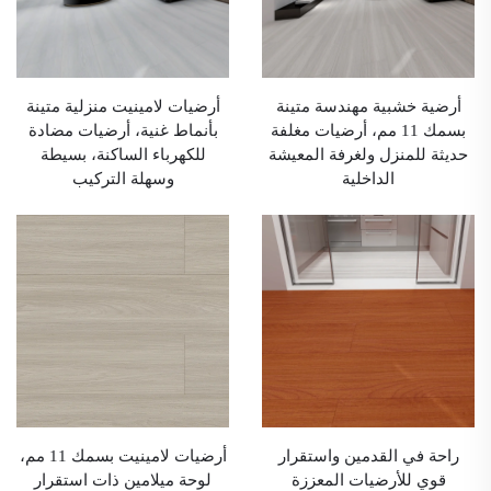
أرضية خشبية مهندسة متينة
أرضيات لامينيت منزلية متينة
بسمك 11 مم، أرضيات مغلفة
بأنماط غنية، أرضيات مضادة
حديثة للمنزل ولغرفة المعيشة
للكهرباء الساكنة، بسيطة
الداخلية
وسهلة التركيب
راحة في القدمين واستقرار
أرضيات لامينيت بسمك 11 مم،
قوي للأرضيات المعززة
لوحة ميلامين ذات استقرار