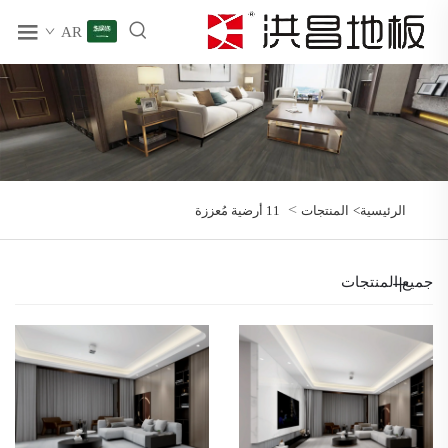
AR
>
الرئيسية>
المنتجات
11 أرضية مُعززة
جميع المنتجات