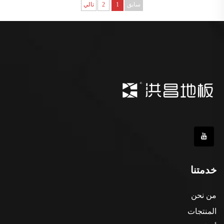
سابق
1
2
تالي
خدمتنا
من نحن
المنتجات