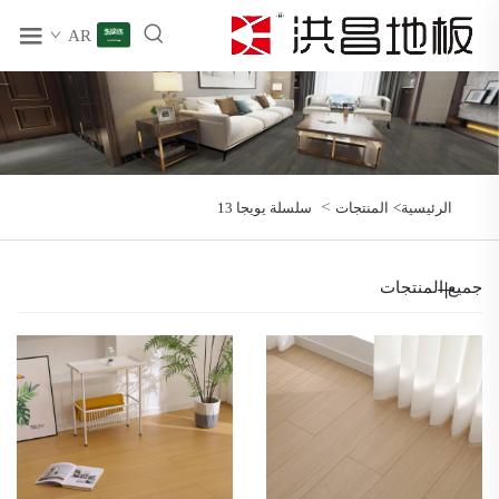
AR
>
الرئيسية>
المنتجات
سلسلة يويجا 13
جميع المنتجات