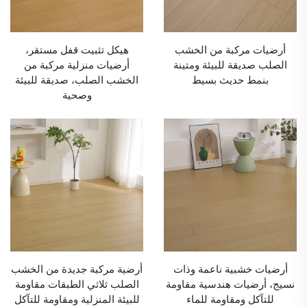
أرضيات مركبة من الخشب
هيكل تثبيت قفل مستقر،
الصلب صديقة للبيئة ومتينة
أرضيات منزلية مركبة من
بنمط حديث بسيط
الخشب الصلب، صديقة للبيئة
وصحية
أرضيات خشبية ناعمة وذات
أرضية مركبة جديدة من الخشب
نسيج، أرضيات هندسية مقاومة
الصلب ثلاثي الطبقات مقاومة
للتآكل ومقاومة للماء
للبيئة المنزلية ومقاومة للتآكل