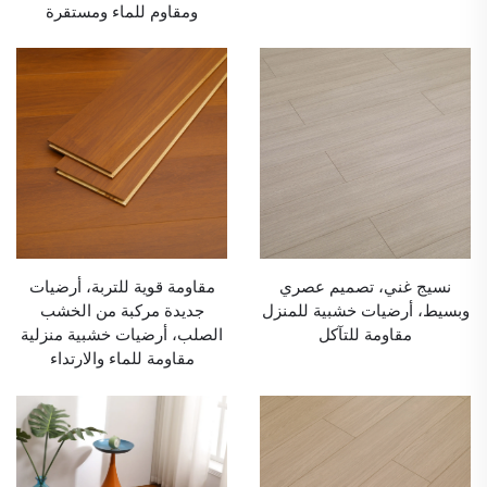
ومقاوم للماء ومستقرة
نسيج غني، تصميم عصري
مقاومة قوية للتربة، أرضيات
وبسيط، أرضيات خشبية للمنزل
جديدة مركبة من الخشب
مقاومة للتآكل
الصلب، أرضيات خشبية منزلية
مقاومة للماء والارتداء