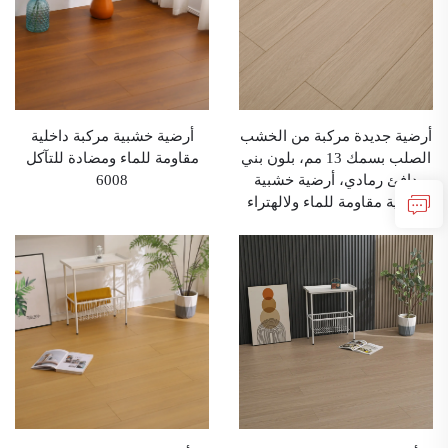
أرضية جديدة مركبة من الخشب
أرضية خشبية مركبة داخلية
الصلب بسمك 13 مم، بلون بني
مقاومة للماء ومضادة للتآكل
دافئ رمادي، أرضية خشبية
6008
منزلية مقاومة للماء ولالهتراء