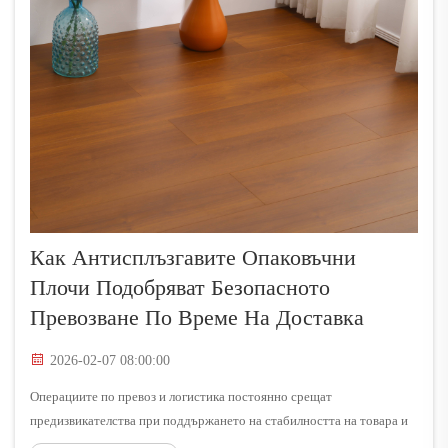
Как Антисплъзгавите Опаковъчни
Плочи Подобряват Безопасното
Превозване По Време На Доставка
2026-02-07 08:00:00
Операциите по превоз и логистика постоянно срещат
предизвикателства при поддържането на стабилността на товара и
предотвратяването на повреди по време на транзит. Прилагането на