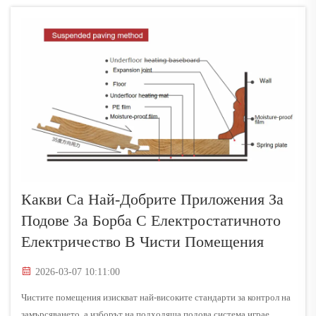
електроника...
Какви Са Най-Добрите Приложения За
Подове За Борба С Електростатичното
Електричество В Чисти Помещения
2026-03-07 10:11:00
Чистите помещения изискват най-високите стандарти за контрол на
замърсяването, а изборът на подходяща подова система играе