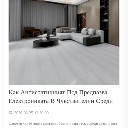
Как Антистатичният Под Предпазва
Електрониката В Чувствителни Среди
2026-02-25 12:30:00
Съвременните индустриални обекти и търговски среди се изправят