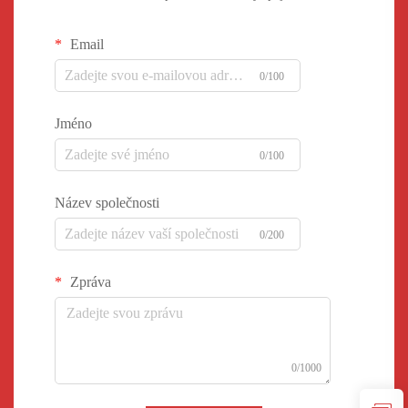
Email
0/100
Jméno
0/100
Název společnosti
0/200
Zpráva
0/1000