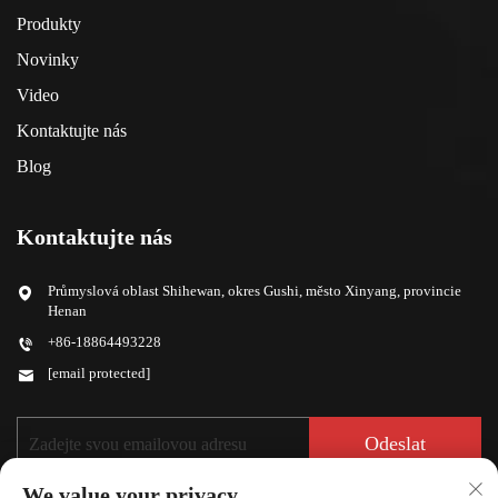
Produkty
Novinky
Video
Kontaktujte nás
Blog
Kontaktujte nás
Průmyslová oblast Shihewan, okres Gushi, město Xinyang, provincie
Henan
+86-18864493228
[email protected]
Odeslat
We value your privacy