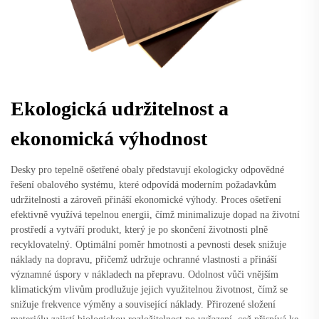
Ekologická udržitelnost a
ekonomická výhodnost
Desky pro tepelně ošetřené obaly představují ekologicky odpovědné
řešení obalového systému, které odpovídá moderním požadavkům
udržitelnosti a zároveň přináší ekonomické výhody. Proces ošetření
efektivně využívá tepelnou energii, čímž minimalizuje dopad na životní
prostředí a vytváří produkt, který je po skončení životnosti plně
recyklovatelný. Optimální poměr hmotnosti a pevnosti desek snižuje
náklady na dopravu, přičemž udržuje ochranné vlastnosti a přináší
významné úspory v nákladech na přepravu. Odolnost vůči vnějším
klimatickým vlivům prodlužuje jejich využitelnou životnost, čímž se
snižuje frekvence výměny a související náklady. Přirozené složení