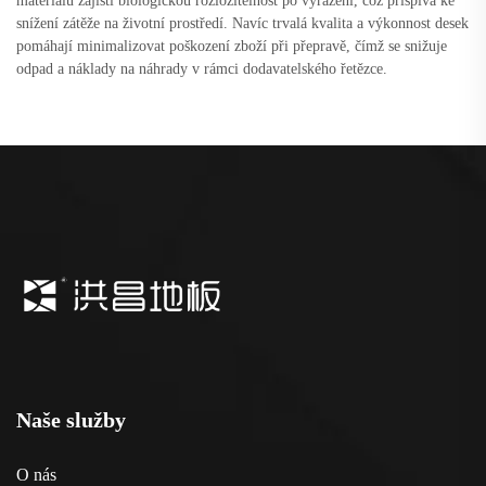
materiálu zajistí biologickou rozložitelnost po vyřazení, což přispívá ke
snížení zátěže na životní prostředí. Navíc trvalá kvalita a výkonnost desek
pomáhají minimalizovat poškození zboží při přepravě, čímž se snižuje
odpad a náklady na náhrady v rámci dodavatelského řetězce.
Naše služby
O nás