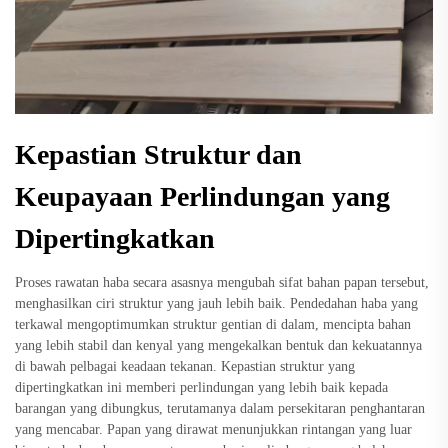
Kepastian Struktur dan
Keupayaan Perlindungan yang
Dipertingkatkan
Proses rawatan haba secara asasnya mengubah sifat bahan papan tersebut,
menghasilkan ciri struktur yang jauh lebih baik. Pendedahan haba yang
terkawal mengoptimumkan struktur gentian di dalam, mencipta bahan
yang lebih stabil dan kenyal yang mengekalkan bentuk dan kekuatannya
di bawah pelbagai keadaan tekanan. Kepastian struktur yang
dipertingkatkan ini memberi perlindungan yang lebih baik kepada
barangan yang dibungkus, terutamanya dalam persekitaran penghantaran
yang mencabar. Papan yang dirawat menunjukkan rintangan yang luar