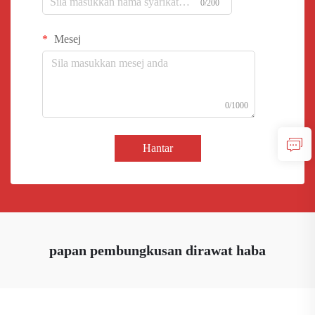
0/200
Mesej
0/1000
Hantar
papan pembungkusan dirawat haba