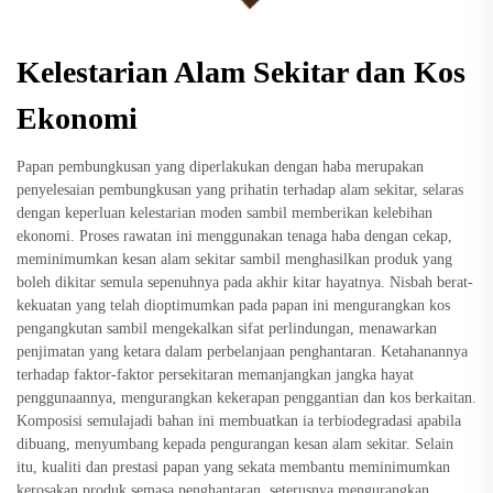
Kelestarian Alam Sekitar dan Kos
Ekonomi
Papan pembungkusan yang diperlakukan dengan haba merupakan
penyelesaian pembungkusan yang prihatin terhadap alam sekitar, selaras
dengan keperluan kelestarian moden sambil memberikan kelebihan
ekonomi. Proses rawatan ini menggunakan tenaga haba dengan cekap,
meminimumkan kesan alam sekitar sambil menghasilkan produk yang
boleh dikitar semula sepenuhnya pada akhir kitar hayatnya. Nisbah berat-
kekuatan yang telah dioptimumkan pada papan ini mengurangkan kos
pengangkutan sambil mengekalkan sifat perlindungan, menawarkan
penjimatan yang ketara dalam perbelanjaan penghantaran. Ketahanannya
terhadap faktor-faktor persekitaran memanjangkan jangka hayat
penggunaannya, mengurangkan kekerapan penggantian dan kos berkaitan.
Komposisi semulajadi bahan ini membuatkan ia terbiodegradasi apabila
dibuang, menyumbang kepada pengurangan kesan alam sekitar. Selain
itu, kualiti dan prestasi papan yang sekata membantu meminimumkan
kerosakan produk semasa penghantaran, seterusnya mengurangkan