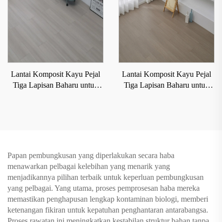
Lantai Komposit Kayu Pejal
Lantai Komposit Kayu Pejal
Tiga Lapisan Baharu untuk
Tiga Lapisan Baharu untuk
Pemanas Bawah Lantai
Pemanas Bawah Lantai
Rumah yang Tahan Haus dan
Rumah yang Tahan Haus dan
Kedap Air 8207
Kedap Air 8208
Papan pembungkusan yang diperlakukan secara haba
menawarkan pelbagai kelebihan yang menarik yang
menjadikannya pilihan terbaik untuk keperluan pembungkusan
yang pelbagai. Yang utama, proses pemprosesan haba mereka
memastikan penghapusan lengkap kontaminan biologi, memberi
ketenangan fikiran untuk kepatuhan penghantaran antarabangsa.
Proses rawatan ini meningkatkan kestabilan struktur bahan tanpa