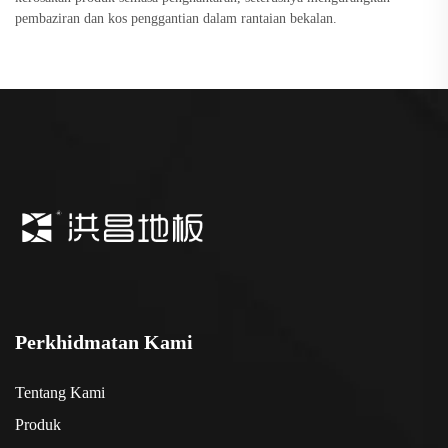
pembaziran dan kos penggantian dalam rantaian bekalan.
Perkhidmatan Kami
Tentang Kami
Produk