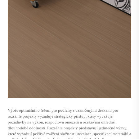
Výběr optimálního řešení pro podlahy s uzamčenými deskami pro
rozsáhlé projekty vyžaduje strategický přístup, který vyvažuje
požadavky na výkon, rozpočtová omezení a očekávání ohledně
dlouhodobé odolnosti. Rozsáhlé projekty představují jedinečné výzvy,
které vyžadují pečlivé zvážení složitosti instalace, specifikací materiálů a