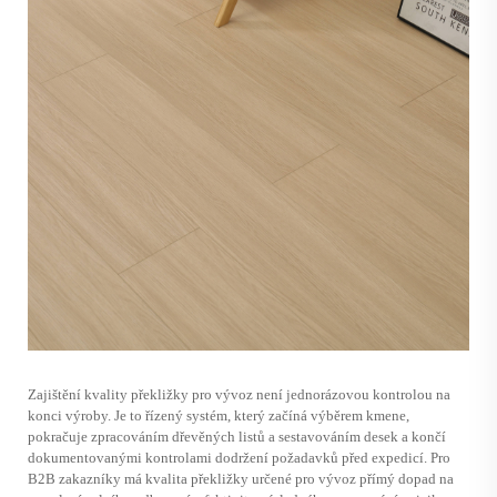
Zajištění kvality překližky pro vývoz není jednorázovou kontrolou na
konci výroby. Je to řízený systém, který začíná výběrem kmene,
pokračuje zpracováním dřevěných listů a sestavováním desek a končí
dokumentovanými kontrolami dodržení požadavků před expedicí. Pro
B2B zakazníky má kvalita překližky určené pro vývoz přímý dopad na