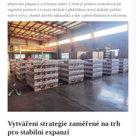
plánování přepravy a ochranu smluv. Cílem je pomoci rozhodovacím
orgánům postavit vývozní obchod s překližkou, který dokáže pohltit
rušivé vlivy, chránit důvěru zákazníků a růst s předvídatelným výkonem.
Vytváření strategie zaměřené na trh
pro stabilní expanzi