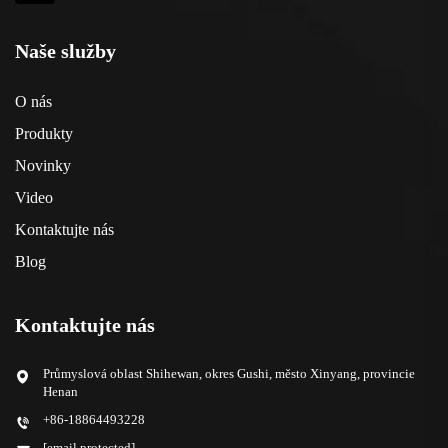
Naše služby
O nás
Produkty
Novinky
Video
Kontaktujte nás
Blog
Kontaktujte nás
Průmyslová oblast Shihewan, okres Gushi, město Xinyang, provincie
Henan
+86-18864493228
[email protected]