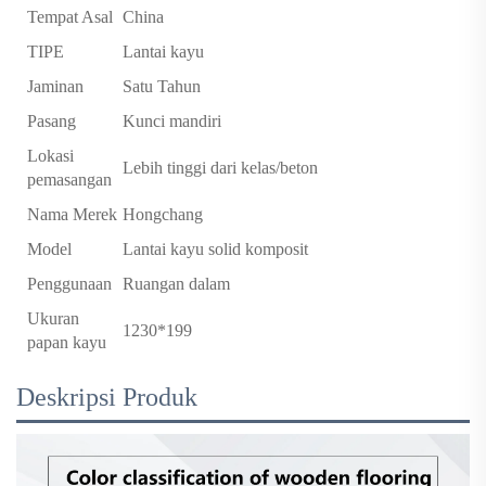
Tempat Asal
China
TIPE
Lantai kayu
Jaminan
Satu Tahun
Pasang
Kunci mandiri
Lokasi
Lebih tinggi dari kelas/beton
pemasangan
Nama Merek
Hongchang
Model
Lantai kayu solid komposit
Penggunaan
Ruangan dalam
Ukuran
1230*199
papan kayu
Deskripsi Produk