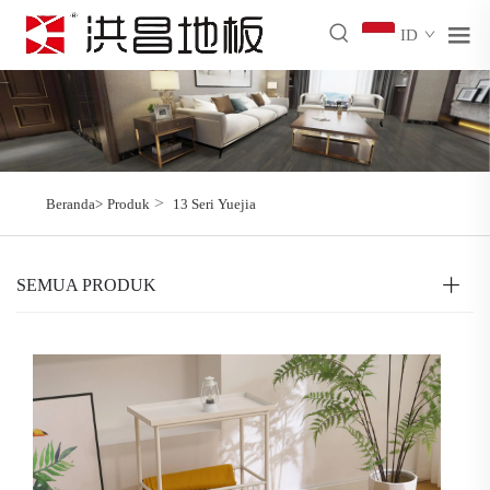
ID
>
Beranda>
Produk
13 Seri Yuejia
SEMUA PRODUK