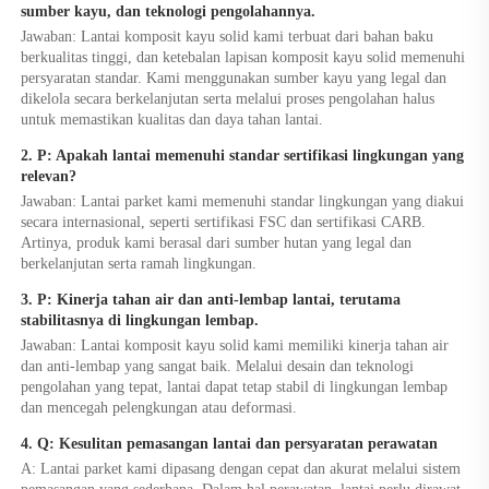
sumber kayu, dan teknologi pengolahannya. 
Jawaban: Lantai komposit kayu solid kami terbuat dari bahan baku 
berkualitas tinggi, dan ketebalan lapisan komposit kayu solid memenuhi 
persyaratan standar. Kami menggunakan sumber kayu yang legal dan 
dikelola secara berkelanjutan serta melalui proses pengolahan halus 
untuk memastikan kualitas dan daya tahan lantai. 
2. P: Apakah lantai memenuhi standar sertifikasi lingkungan yang 
relevan? 
Jawaban: Lantai parket kami memenuhi standar lingkungan yang diakui 
secara internasional, seperti sertifikasi FSC dan sertifikasi CARB. 
Artinya, produk kami berasal dari sumber hutan yang legal dan 
berkelanjutan serta ramah lingkungan. 
3. P: Kinerja tahan air dan anti-lembap lantai, terutama 
stabilitasnya di lingkungan lembap. 
Jawaban: Lantai komposit kayu solid kami memiliki kinerja tahan air 
dan anti-lembap yang sangat baik. Melalui desain dan teknologi 
pengolahan yang tepat, lantai dapat tetap stabil di lingkungan lembap 
dan mencegah pelengkungan atau deformasi. 
4. Q: Kesulitan pemasangan lantai dan persyaratan perawatan 
A: Lantai parket kami dipasang dengan cepat dan akurat melalui sistem 