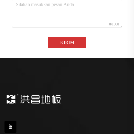
0/1000
KIRIM