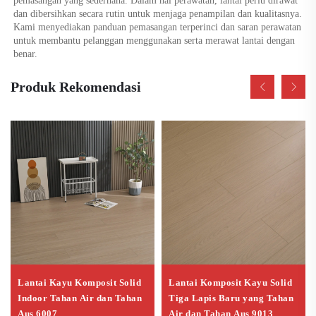
pemasangan yang sederhana. Dalam hal perawatan, lantai perlu dirawat 
dan dibersihkan secara rutin untuk menjaga penampilan dan kualitasnya. 
Kami menyediakan panduan pemasangan terperinci dan saran perawatan 
untuk membantu pelanggan menggunakan serta merawat lantai dengan 
benar. 
Produk Rekomendasi
Lantai Kayu Komposit Solid
Lantai Komposit Kayu Solid
Indoor Tahan Air dan Tahan
Tiga Lapis Baru yang Tahan
Aus 6007
Air dan Tahan Aus 9013