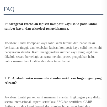
FAQ
P: Mengenai ketebalan lapisan komposit kayu solid pada lantai, 
sumber kayu, dan teknologi pengolahannya. 
Jawaban: Lantai komposit kayu solid kami terbuat dari bahan baku 
berkualitas tinggi, dan ketebalan lapisan komposit kayu solid memenuhi 
persyaratan standar. Kami menggunakan sumber kayu yang legal dan 
dikelola secara berkelanjutan serta melalui proses pengolahan halus 
untuk memastikan kualitas dan daya tahan lantai. 
2. P: Apakah lantai memenuhi standar sertifikasi lingkungan yang 
relevan? 
Jawaban: Lantai parket kami memenuhi standar lingkungan yang diakui 
secara internasional, seperti sertifikasi FSC dan sertifikasi CARB. 
Artinya, produk kami berasal dari sumber hutan yang legal dan 