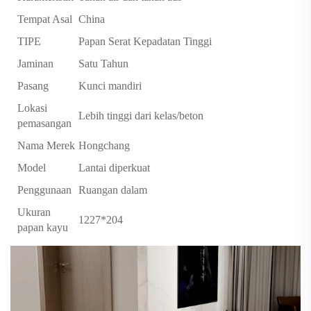
Tempat Asal
China
TIPE
Papan Serat Kepadatan Tinggi
Jaminan
Satu Tahun
Pasang
Kunci mandiri
Lokasi
Lebih tinggi dari kelas/beton
pemasangan
Nama Merek
Hongchang
Model
Lantai diperkuat
Penggunaan
Ruangan dalam
Ukuran
1227*204
papan kayu