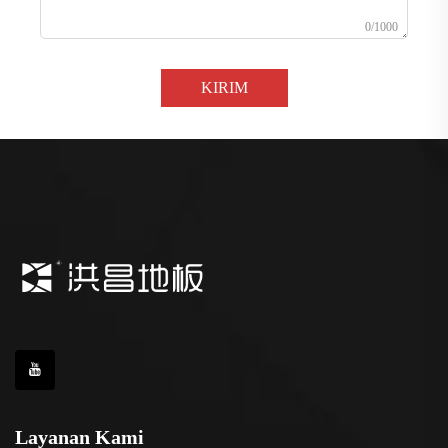
0/1000
KIRIM
Layanan Kami