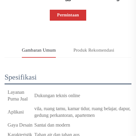
Permintaan
Informasi
Gambaran Umum
Produk Rekomendasi
Spesifikasi
Layanan
Dukungan teknis online
Purna Jual
vila, ruang tamu, kamar tidur, ruang belajar, dapur,
Aplikasi
gedung perkantoran, apartemen
Gaya Desain
Santai dan modern
Karakteristik
Tahan air dan tahan aus