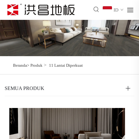
ID
>
Beranda>
Produk
11 Lantai Diperkuat
SEMUA PRODUK