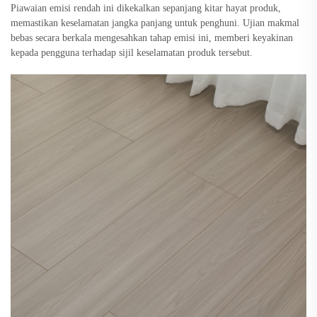
Piawaian emisi rendah ini dikekalkan sepanjang kitar hayat produk,
memastikan keselamatan jangka panjang untuk penghuni. Ujian makmal
bebas secara berkala mengesahkan tahap emisi ini, memberi keyakinan
kepada pengguna terhadap sijil keselamatan produk tersebut.