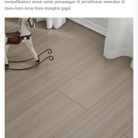
menjadikannya sesuai untuk pemasangan di persekitaran mencabar di
mana kayu keras biasa mungkin gagal.