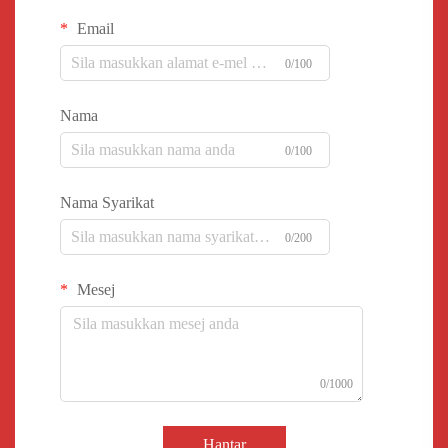
Email
0/100
Nama
0/100
Nama Syarikat
0/200
Mesej
0/1000
Hantar