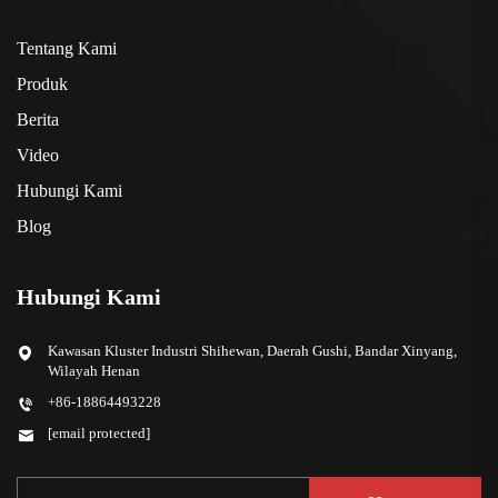
Tentang Kami
Produk
Berita
Video
Hubungi Kami
Blog
Hubungi Kami
Kawasan Kluster Industri Shihewan, Daerah Gushi, Bandar Xinyang,
Wilayah Henan
+86-18864493228
[email protected]