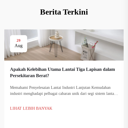
Berita Terkini
29
Aug
Apakah Kelebihan Utama Lantai Tiga Lapisan dalam
Persekitaran Berat?
Memahami Penyelesaian Lantai Industri Lanjutan Kemudahan
industri menghadapi pelbagai cabaran unik dari segi sistem lantai.
Ia telah muncul sebagai penyelesaian revolusioner yang berubah
bagaimana perniagaan menghadapi keperluan lantai mereka...
LIHAT LEBIH BANYAK