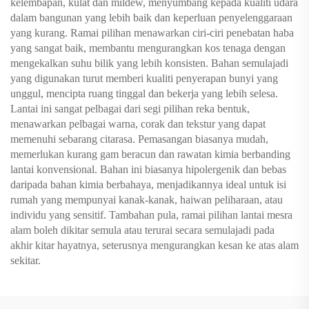
kelembapan, kulat dan mildew, menyumbang kepada kualiti udara
dalam bangunan yang lebih baik dan keperluan penyelenggaraan
yang kurang. Ramai pilihan menawarkan ciri-ciri penebatan haba
yang sangat baik, membantu mengurangkan kos tenaga dengan
mengekalkan suhu bilik yang lebih konsisten. Bahan semulajadi
yang digunakan turut memberi kualiti penyerapan bunyi yang
unggul, mencipta ruang tinggal dan bekerja yang lebih selesa.
Lantai ini sangat pelbagai dari segi pilihan reka bentuk,
menawarkan pelbagai warna, corak dan tekstur yang dapat
memenuhi sebarang citarasa. Pemasangan biasanya mudah,
memerlukan kurang gam beracun dan rawatan kimia berbanding
lantai konvensional. Bahan ini biasanya hipolergenik dan bebas
daripada bahan kimia berbahaya, menjadikannya ideal untuk isi
rumah yang mempunyai kanak-kanak, haiwan peliharaan, atau
individu yang sensitif. Tambahan pula, ramai pilihan lantai mesra
alam boleh dikitar semula atau terurai secara semulajadi pada
akhir kitar hayatnya, seterusnya mengurangkan kesan ke atas alam
sekitar.