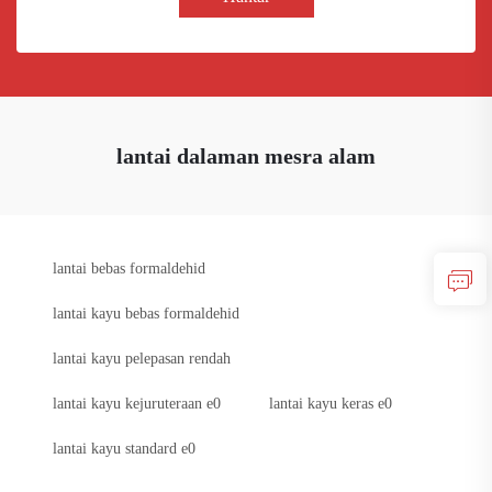
lantai dalaman mesra alam
lantai bebas formaldehid
lantai kayu bebas formaldehid
lantai kayu pelepasan rendah
lantai kayu kejuruteraan e0
lantai kayu keras e0
lantai kayu standard e0