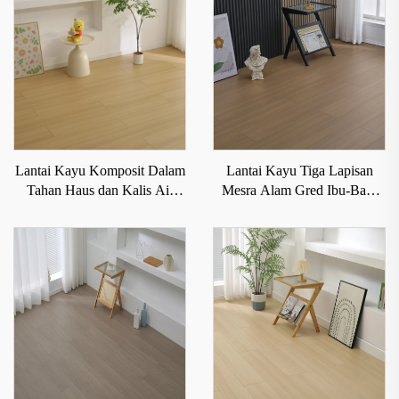
Lantai Kayu Komposit Dalam
Lantai Kayu Tiga Lapisan
Tahan Haus dan Kalis Air
Mesra Alam Gred Ibu-Bayi
6003
untuk Kegunaan Isi Rumah