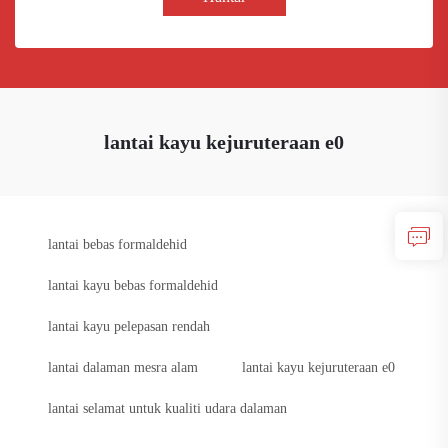
lantai kayu kejuruteraan e0
lantai bebas formaldehid
lantai kayu bebas formaldehid
lantai kayu pelepasan rendah
lantai dalaman mesra alam
lantai kayu kejuruteraan e0
lantai selamat untuk kualiti udara dalaman