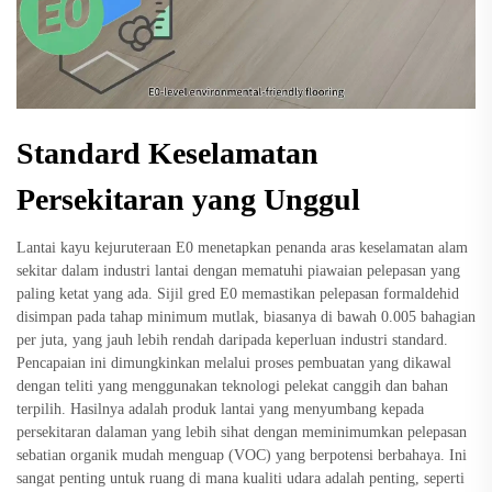
Standard Keselamatan
Persekitaran yang Unggul
Lantai kayu kejuruteraan E0 menetapkan penanda aras keselamatan alam
sekitar dalam industri lantai dengan mematuhi piawaian pelepasan yang
paling ketat yang ada. Sijil gred E0 memastikan pelepasan formaldehid
disimpan pada tahap minimum mutlak, biasanya di bawah 0.005 bahagian
per juta, yang jauh lebih rendah daripada keperluan industri standard.
Pencapaian ini dimungkinkan melalui proses pembuatan yang dikawal
dengan teliti yang menggunakan teknologi pelekat canggih dan bahan
terpilih. Hasilnya adalah produk lantai yang menyumbang kepada
persekitaran dalaman yang lebih sihat dengan meminimumkan pelepasan
sebatian organik mudah menguap (VOC) yang berpotensi berbahaya. Ini
sangat penting untuk ruang di mana kualiti udara adalah penting, seperti