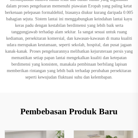
dalam proses pengeluaran memenuhi piawaian Eropah yang paling ketat
berkenaan pelepasan formaldehid, biasanya diukur kurang daripada 0.005
bahagian sejuta. Sistem lantai ini menggabungkan keindahan lantai kayu
keras padu dengan kestabilan berdimensi yang lebih baik serta
tanggungjawab terhadap alam sekitar. Ia sangat sesuai untuk ruang
kediaman, persekitaran komersial, dan kawasan-kawasan di mana kualiti
udara merupakan keutamaan, seperti sekolah, hospital, dan pusat jagaan
kanak-kanak. Proses pengeluarannya melibatkan kejuruteraan persis yang
memastikan setiap papan lantai mengekalkan kualiti dan ketepatan
berdimensi yang konsisten, manakala pembinaan berbilang lapisan
memberikan rintangan yang lebih baik terhadap perubahan persekitaran
seperti kewujudan fluktuasi suhu dan kelembapan.
Pembebasan Produk Baru