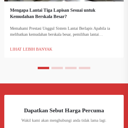
Mengapa Lantai Tiga Lapisan Sesuai untuk
Kemudahan Berskala Besar?
Memahami Prestasi Unggul Sistem Lantai Berlapis Apabila ia
melibatkan kemudahan berskala besar, pemilihan lantai
melangkaui sekadar estetika. Ia mewakili kemuncak teknologi
lantai moden, menawarkan ketahanan...
LIHAT LEBIH BANYAK
Dapatkan Sebut Harga Percuma
Wakil kami akan menghubungi anda tidak lama lagi.