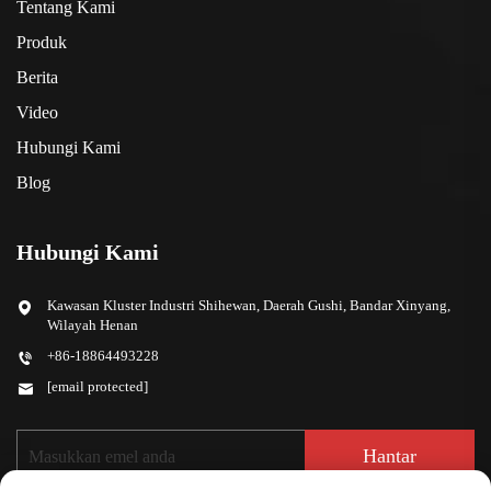
Tentang Kami
Produk
Berita
Video
Hubungi Kami
Blog
Hubungi Kami
Kawasan Kluster Industri Shihewan, Daerah Gushi, Bandar Xinyang,
Wilayah Henan
+86-18864493228
[email protected]
Hantar