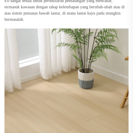
E0 sangat sesuai untuk persekitaran pemasangan yang mencabar,
termasuk kawasan dengan tahap kelembapan yang berubah-ubah atau di
atas sistem pemanas bawah lantai, di mana lantai kayu padu mungkin
bermasalah.