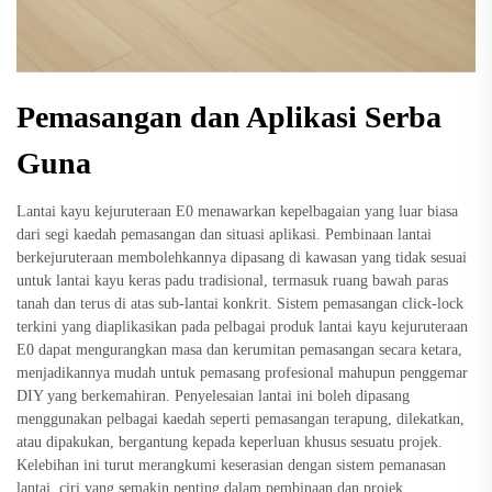
Pemasangan dan Aplikasi Serba
Guna
Lantai kayu kejuruteraan E0 menawarkan kepelbagaian yang luar biasa
dari segi kaedah pemasangan dan situasi aplikasi. Pembinaan lantai
berkejuruteraan membolehkannya dipasang di kawasan yang tidak sesuai
untuk lantai kayu keras padu tradisional, termasuk ruang bawah paras
tanah dan terus di atas sub-lantai konkrit. Sistem pemasangan click-lock
terkini yang diaplikasikan pada pelbagai produk lantai kayu kejuruteraan
E0 dapat mengurangkan masa dan kerumitan pemasangan secara ketara,
menjadikannya mudah untuk pemasang profesional mahupun penggemar
DIY yang berkemahiran. Penyelesaian lantai ini boleh dipasang
menggunakan pelbagai kaedah seperti pemasangan terapung, dilekatkan,
atau dipakukan, bergantung kepada keperluan khusus sesuatu projek.
Kelebihan ini turut merangkumi keserasian dengan sistem pemanasan
lantai, ciri yang semakin penting dalam pembinaan dan projek