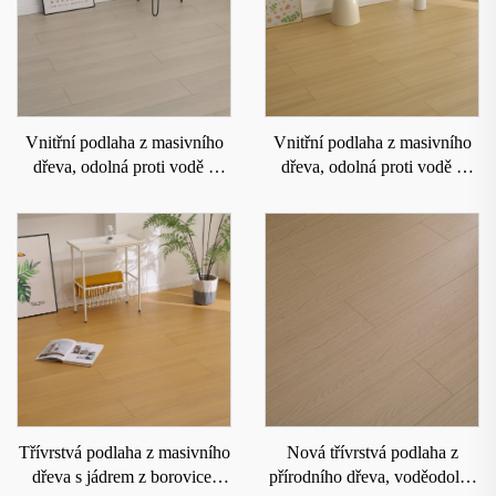
Vnitřní podlaha z masivního
Vnitřní podlaha z masivního
dřeva, odolná proti vodě a
dřeva, odolná proti vodě a
opotřebení 6001
opotřebení 6003
Třívrstvá podlaha z masivního
Nová třívrstvá podlaha z
dřeva s jádrem z borovice,
přírodního dřeva, voděodolná