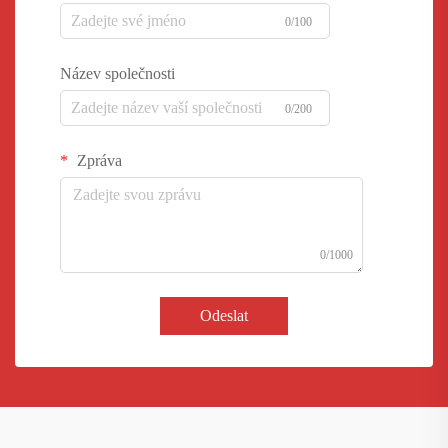
0/100
Název společnosti
0/200
Zpráva
0/1000
Odeslat