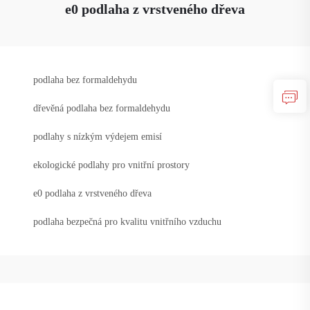
e0 podlaha z vrstveného dřeva
podlaha bez formaldehydu
dřevěná podlaha bez formaldehydu
podlahy s nízkým výdejem emisí
ekologické podlahy pro vnitřní prostory
e0 podlaha z vrstveného dřeva
podlaha bezpečná pro kvalitu vnitřního vzduchu