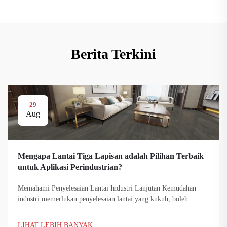
Berita Terkini
29
Aug
Mengapa Lantai Tiga Lapisan adalah Pilihan Terbaik
untuk Aplikasi Perindustrian?
Memahami Penyelesaian Lantai Industri Lanjutan Kemudahan
industri memerlukan penyelesaian lantai yang kukuh, boleh
dipercayai, dan tahan lama yang mampu menahan jentera berat,
lalu lintas pejalan kaki yang berterusan, dan pelbagai jenama
LIHAT LEBIH BANYAK