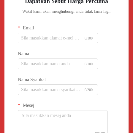
Dapatkan Sebut Harga Percuma
Wakil kami akan menghubungi anda tidak lama lagi.
Email
0/100
Nama
0/100
Nama Syarikat
0/200
Mesej