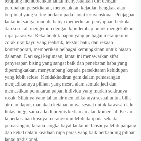
terapung membolehkan lantai menyesuaikan diri dengan
perubahan persekitaran, mengelakkan kejadian bengkak atau
berpintal yang sering berlaku pada lantai konvensional. Penjagaan
lantai ini sangat mudah, hanya memerlukan penyapuan berkala
dan sesekali mengemop dengan kain lembap untuk mengekalkan
rupa parasnya. Reka bentuk papan yang pelbagai merangkumi
corak urat kayu yang realistik, tekstur batu, dan rekaan
kontemporari, memberikan pelbagai kemungkinan untuk hiasan
dalaman. Dari segi kegunaan, lantai ini menawarkan sifat
penyerapan bising yang sangat baik dan penebatan haba yang
dipertingkatkan, menyumbang kepada persekitaran kehidupan
yang lebih selesa. Ketidakhadiran gam dalam pemasangan
menjadikannya pilihan yang mesra alam semula jadi dan
memastikan penukaran papan individu yang mudah sekiranya
rosak. Sifatnya yang tahan air menjadikannya sesuai untuk bilik
air dan dapur, manakala ketahanannya sesuai untuk kawasan lalu
lintas tinggi sama ada di premis kediaman atau komersial. Kesan
keberkesanan kosnya merangkumi lebih daripada sekadar
pemasangan, kerana jangka hayat lantai ini biasanya lebih panjang
dan kekal dalam keadaan rupa paras yang baik berbanding pilihan
lantai tradisional.