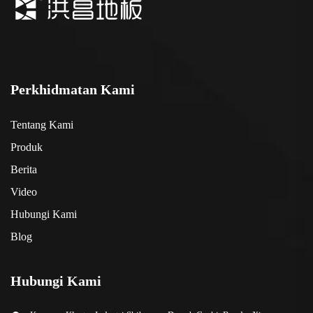
Perkhidmatan Kami
Tentang Kami
Produk
Berita
Video
Hubungi Kami
Blog
Hubungi Kami