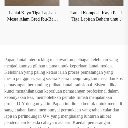
Lantai Kayu Tiga Lapisan
Lantai Komposit Kayu Pejal
Mesra Alam Gred Ibu-Bayi
Tiga Lapisan Baharu untuk
untuk Kegunaan Isi Rumah
Pemanas Bawah Lantai
Rumah yang Tahan Haus dan
Kedap Air 8208
Papan lantai interlocking menawarkan pelbagai kelebihan yang
menjadikannya pilihan utama untuk keperluan lantai moden.
Kelebihan yang paling ketara ialah proses pemasangan yang
mesra pengguna, yang secara ketara mengurangkan masa dan kos
pemasangan berbanding pilihan lantai tradisional. Sistem klik-
kunci menghilangkan keperluan pemasangan profesional dalam
kebanyakan kes, membolehkan pemilik rumah menjalankan
projek DIY dengan yakin. Papan ini direka bentuk untuk menjadi
sangat tahan lama, mempunyai permukaan yang tahan calar dan
lapisan perlindungan UV yang menghalang lunturan akibat
pendedahan kepada cahaya matahari. Kaedah pemasangan