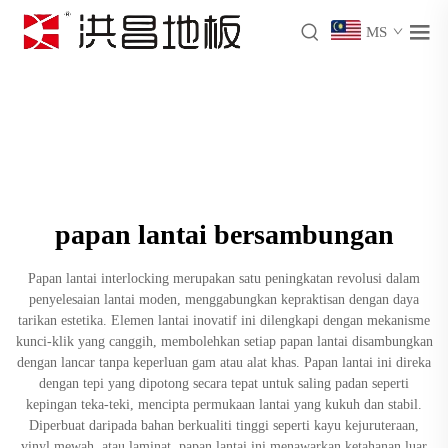
MS
papan lantai bersambungan
Papan lantai interlocking merupakan satu peningkatan revolusi dalam
penyelesaian lantai moden, menggabungkan kepraktisan dengan daya
tarikan estetika. Elemen lantai inovatif ini dilengkapi dengan mekanisme
kunci-klik yang canggih, membolehkan setiap papan lantai disambungkan
dengan lancar tanpa keperluan gam atau alat khas. Papan lantai ini direka
dengan tepi yang dipotong secara tepat untuk saling padan seperti
kepingan teka-teki, mencipta permukaan lantai yang kukuh dan stabil.
Diperbuat daripada bahan berkualiti tinggi seperti kayu kejuruteraan,
vinyl mewah, atau laminat, papan lantai ini menawarkan ketahanan luar