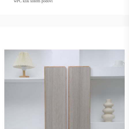
wPC klik sistem podovi