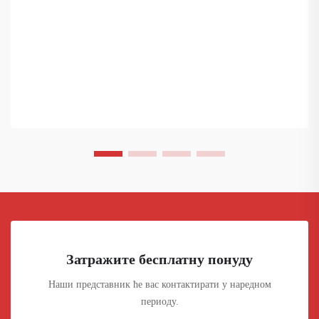
Затражите бесплатну понуду
Наши представник ће вас контактирати у наредном
периоду.