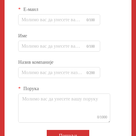
Е-маил
0/100
Име
0/100
Назив компаније
0/200
Порука
0/1000
Пошаљи