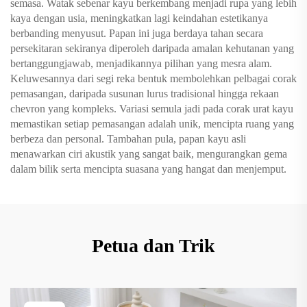
semasa. Watak sebenar kayu berkembang menjadi rupa yang lebih
kaya dengan usia, meningkatkan lagi keindahan estetikanya
berbanding menyusut. Papan ini juga berdaya tahan secara
persekitaran sekiranya diperoleh daripada amalan kehutanan yang
bertanggungjawab, menjadikannya pilihan yang mesra alam.
Keluwesannya dari segi reka bentuk membolehkan pelbagai corak
pemasangan, daripada susunan lurus tradisional hingga rekaan
chevron yang kompleks. Variasi semula jadi pada corak urat kayu
memastikan setiap pemasangan adalah unik, mencipta ruang yang
berbeza dan personal. Tambahan pula, papan kayu asli
menawarkan ciri akustik yang sangat baik, mengurangkan gema
dalam bilik serta mencipta suasana yang hangat dan menjemput.
Petua dan Trik