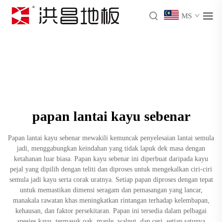
MS
papan lantai kayu sebenar
Papan lantai kayu sebenar mewakili kemuncak penyelesaian lantai semula
jadi, menggabungkan keindahan yang tidak lapuk dek masa dengan
ketahanan luar biasa. Papan kayu sebenar ini diperbuat daripada kayu
pejal yang dipilih dengan teliti dan diproses untuk mengekalkan ciri-ciri
semula jadi kayu serta corak uratnya. Setiap papan diproses dengan tepat
untuk memastikan dimensi seragam dan pemasangan yang lancar,
manakala rawatan khas meningkatkan rintangan terhadap kelembapan,
kehausan, dan faktor persekitaran. Papan ini tersedia dalam pelbagai
spesies kayu, termasuk oak, maple, walnut, dan ceri, setiap satunya