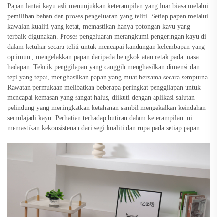
Papan lantai kayu asli menunjukkan keterampilan yang luar biasa melalui
pemilihan bahan dan proses pengeluaran yang teliti. Setiap papan melalui
kawalan kualiti yang ketat, memastikan hanya potongan kayu yang
terbaik digunakan. Proses pengeluaran merangkumi pengeringan kayu di
dalam ketuhar secara teliti untuk mencapai kandungan kelembapan yang
optimum, mengelakkan papan daripada bengkok atau retak pada masa
hadapan. Teknik penggilapan yang canggih menghasilkan dimensi dan
tepi yang tepat, menghasilkan papan yang muat bersama secara sempurna.
Rawatan permukaan melibatkan beberapa peringkat penggilapan untuk
mencapai kemasan yang sangat halus, diikuti dengan aplikasi salutan
pelindung yang meningkatkan ketahanan sambil mengekalkan keindahan
semulajadi kayu. Perhatian terhadap butiran dalam keterampilan ini
memastikan kekonsistenan dari segi kualiti dan rupa pada setiap papan.