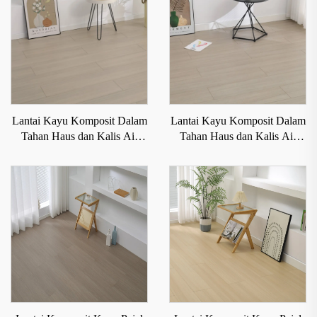
Lantai Kayu Komposit Dalam
Lantai Kayu Komposit Dalam
Tahan Haus dan Kalis Air
Tahan Haus dan Kalis Air
6001
6002