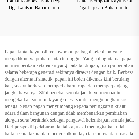
Lantai Komposit Kayu Pejal
Lantai Komposit Kayu Pejal
Tiga Lapisan Baharu untuk
Tiga Lapisan Baharu untuk
Pemanas Bawah Lantai
Pemanas Bawah Lantai
Rumah yang Tahan Haus dan
Rumah yang Tahan Haus dan
Kedap Air 8208
Kedap Air 8212
Papan lantai kayu asli menawarkan pelbagai kelebihan yang
menjadikannya pilihan lantai terunggul. Yang paling utama, papan
ini memberikan ketahanan yang tiada tandingan, mampu bertahan
selama beberapa generasi sekiranya dirawat dengan baik. Berbeza
dengan alternatif sintetik, papan ini boleh dikemas kini berulang
kali, secara berkesan memperbaharui rupa dan memperpanjang
jangka hayatnya. Sifat penebat semula jadi kayu membantu
mengekalkan suhu bilik yang selesa sambil mengurangkan kos
tenaga. Setiap papan menyumbang kepada peningkatan kualiti
udara dalam bangunan dengan tidak membenarkan pembiakan
alergen serta bertindak sebagai pengawal kelembapan semula jadi.
Dari perspektif pelaburan, lantai kayu asli meningkatkan nilai
harta secara ketara dan mengekalkan daya tarikannya dari masa ke