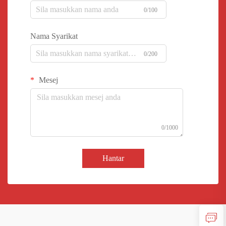
0/100
Nama Syarikat
0/200
Mesej
0/1000
Hantar