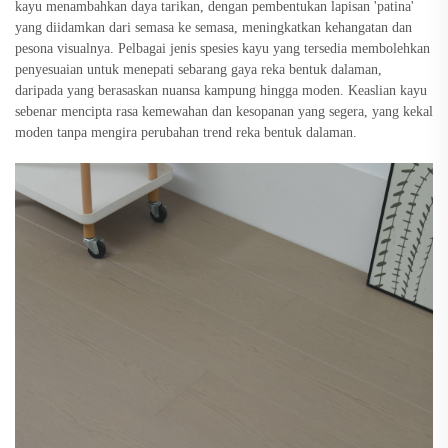
kayu menambahkan daya tarikan, dengan pembentukan lapisan 'patina'
yang diidamkan dari semasa ke semasa, meningkatkan kehangatan dan
pesona visualnya. Pelbagai jenis spesies kayu yang tersedia membolehkan
penyesuaian untuk menepati sebarang gaya reka bentuk dalaman,
daripada yang berasaskan nuansa kampung hingga moden. Keaslian kayu
sebenar mencipta rasa kemewahan dan kesopanan yang segera, yang kekal
moden tanpa mengira perubahan trend reka bentuk dalaman.