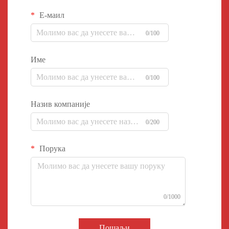
Е-маил
0/100
Име
0/100
Назив компаније
0/200
Порука
0/1000
Пошаљи