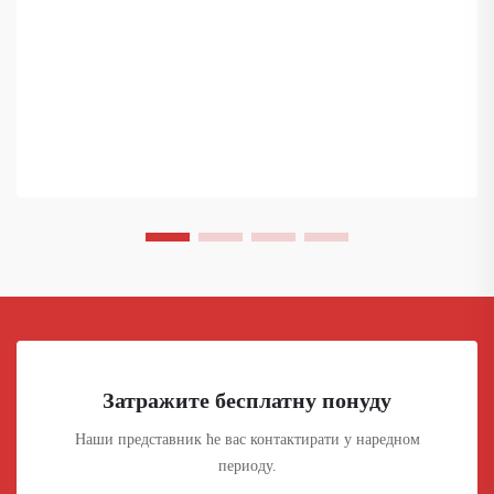
Затражите бесплатну понуду
Наши представник ће вас контактирати у наредном
периоду.