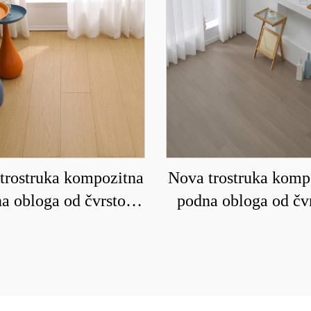
trostruka kompozitna
Nova trostruka komp
a obloga od čvrstog
podna obloga od čv
a koja je vodootporna
drveta za domaćinst
orna na habanje 9008
podnim grejanjem ko
otporna na habanje 
8208