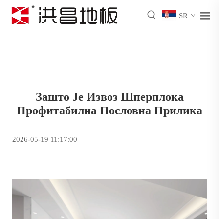
SR
Зашто Је Извоз Шперплока
Профитабилна Пословна Прилика
2026-05-19 11:17:00