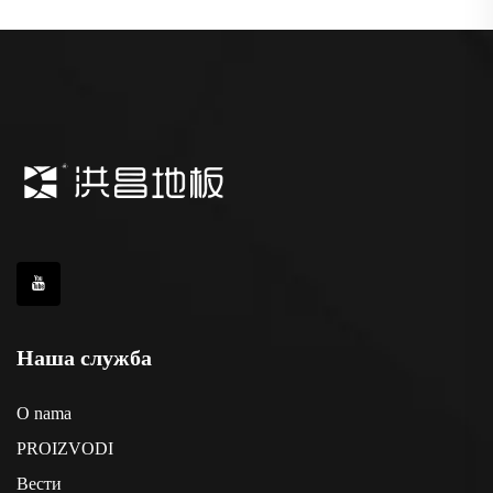
Наша служба
O nama
PROIZVODI
Вести