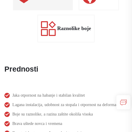
Raznolike boje
Prednosti
Jaka otpornost na habanje i stabilan kvalitet
Lagana instalacija, udobnost za stopala i otpornost na deformaciju
Boje su raznolike, a razina zaštite okoliša visoka
Brava uštede novca i vremena