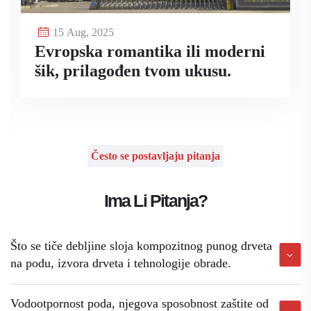
15 Aug, 2025
Evropska romantika ili moderni
šik, prilagođen tvom ukusu.
Često se postavljaju pitanja
Ima Li Pitanja?
Što se tiče debljine sloja kompozitnog punog drveta
na podu, izvora drveta i tehnologije obrade.
Vodootpornost poda, njegova sposobnost zaštite od