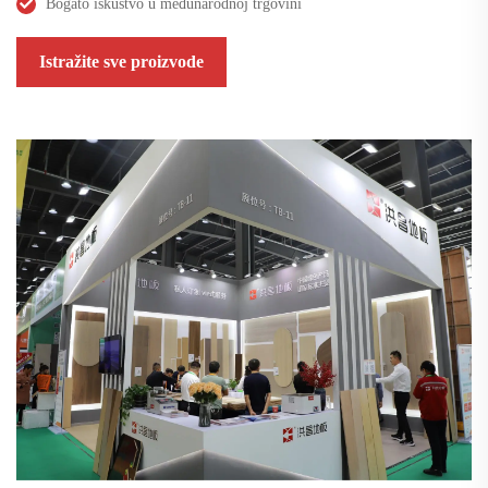
Bogato iskustvo u međunarodnoj trgovini
Istražite sve proizvode