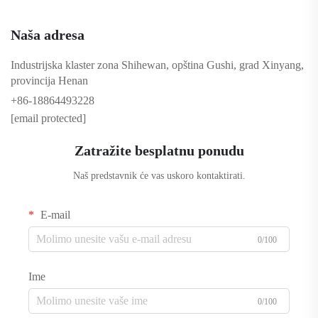
Naša adresa
Industrijska klaster zona Shihewan, opština Gushi, grad Xinyang,
provincija Henan
+86-18864493228
[email protected]
Zatražite besplatnu ponudu
Naš predstavnik će vas uskoro kontaktirati.
E-mail
0/100
Ime
0/100