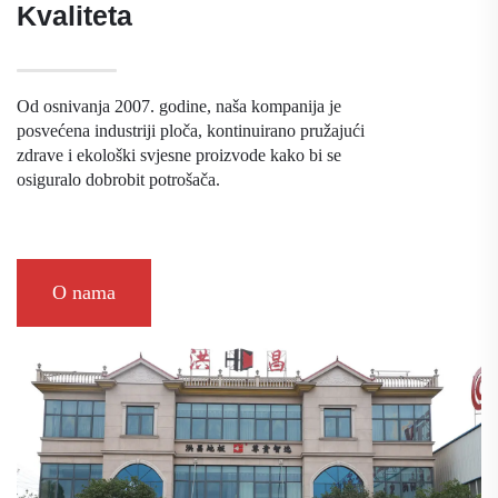
Kvaliteta
Od osnivanja 2007. godine, naša kompanija je
posvećena industriji ploča, kontinuirano pružajući
zdrave i ekološki svjesne proizvode kako bi se
osiguralo dobrobit potrošača.
O nama