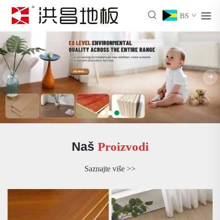
BS
Naš
Proizvodi
Saznajte više >>