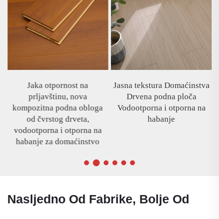
Jaka otpornost na
Jasna tekstura Domaćinstva
prljavštinu, nova
Drvena podna ploča
za
kompozitna podna obloga
Vodootporna i otporna na
od čvrstog drveta,
habanje
vodootporna i otporna na
habanje za domaćinstvo
Nasljedno Od Fabrike, Bolje Od