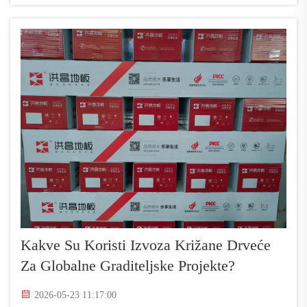
Kakve Su Koristi Izvoza Križane Drveće
Za Globalne Graditeljske Projekte?
2026-05-23 11:17:00