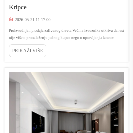
Kripce
2026-05-21 11:17:00
Proizvodnja i prodaja zalivenog drveta Većina izvoznika otkriva da rast
nije više o pronalaženju jednog kupca nego o upravljanju lancem
tehničkih, regulatornih i operativnih odluka preko više...
PRIKAŽI VIŠE