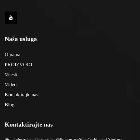
Naša usluga
O nama
PROIZVODI
Vijesti
Video
Kontaktirajte nas
Blog
Kontaktirajte nas
Industrijska klaster zona Shihewan, opština Gushi, grad Xinyang,