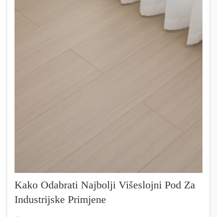
Kako Odabrati Najbolji Višeslojni Pod Za
Industrijske Primjene