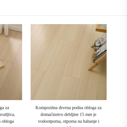
ga za
Kompozitna drvena podna obloga za
vatljiva,
domaćinstvo debljine 15 mm je
 obloga
vodootporna, otporna na habanje i