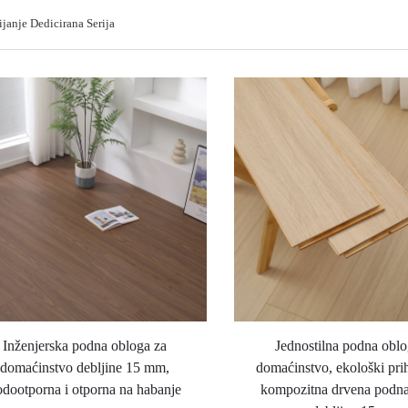
janje Dedicirana Serija
Inženjerska podna obloga za
Jednostilna podna oblo
domaćinstvo debljine 15 mm,
domaćinstvo, ekološki prih
odootporna i otporna na habanje
kompozitna drvena podna