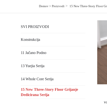
>
Domov >
Proizvodi
15 New Three-Story Floor Gri
SVI PROIZVODI
Konstrukcija
11 Jačano Podno
13 Yuejia Serija
14 Whole Core Serija
15 New Three-Story Floor Grijanje
Dedicirana Serija
v