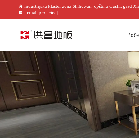
Industrijska klaster zona Shihewan, opština Gushi, grad X
[email protected]
Poče