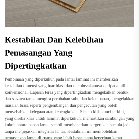
Kestabilan Dan Kelebihan
Pemasangan Yang
Dipertingkatkan
Pembinaan yang diperkukuh pada lantai laminat ini memberikan
kestabilan dimensi yang luar biasa dan membezakannya daripada pilihan
konvensional. Lapisan teras yang dipertingkatkan mengekalkan bentuk
dan saiznya tanpa mengira perubahan suhu dan kelembapan, mengelakkan
masalah biasa seperti pengembangan dan pengecutan yang boleh
menyebabkan kelegaan atau kebengkokan. Sistem klik-kunci terkini,
yang direka khas untuk laminat diperkukuh, memastikan sambungan yang
kukuh antara papan lantai sambil membenarkan pergerakan semula jadi
tanpa menjejaskan integritas lantai. Kestabilan ini membolehkan
pemasangan lantai di ruang yang lebih besar tanpa keperluan kerap