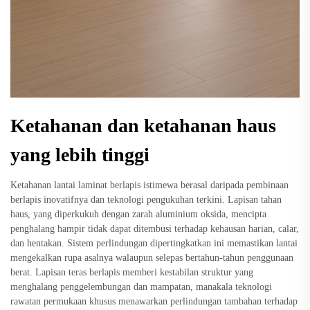
Ketahanan dan ketahanan haus
yang lebih tinggi
Ketahanan lantai laminat berlapis istimewa berasal daripada pembinaan
berlapis inovatifnya dan teknologi pengukuhan terkini. Lapisan tahan
haus, yang diperkukuh dengan zarah aluminium oksida, mencipta
penghalang hampir tidak dapat ditembusi terhadap kehausan harian, calar,
dan hentakan. Sistem perlindungan dipertingkatkan ini memastikan lantai
mengekalkan rupa asalnya walaupun selepas bertahun-tahun penggunaan
berat. Lapisan teras berlapis memberi kestabilan struktur yang
menghalang penggelembungan dan mampatan, manakala teknologi
rawatan permukaan khusus menawarkan perlindungan tambahan terhadap