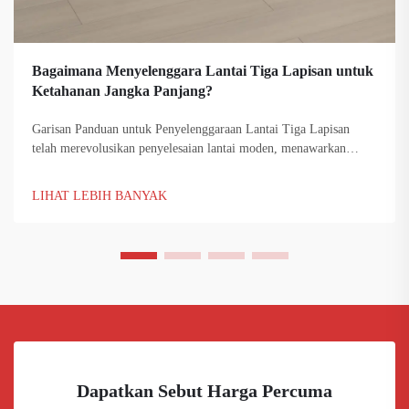
Bagaimana Menyelenggara Lantai Tiga Lapisan untuk
Ketahanan Jangka Panjang?
Garisan Panduan untuk Penyelenggaraan Lantai Tiga Lapisan
telah merevolusikan penyelesaian lantai moden, menawarkan
ketahanan dan daya tarikan estetik yang tiada tandingan. Sistem
lantai yang canggih ini menggabungkan lapisan permukaan,
LIHAT LEBIH BANYAK
lapisan teras, dan lapisan belakang...
Dapatkan Sebut Harga Percuma