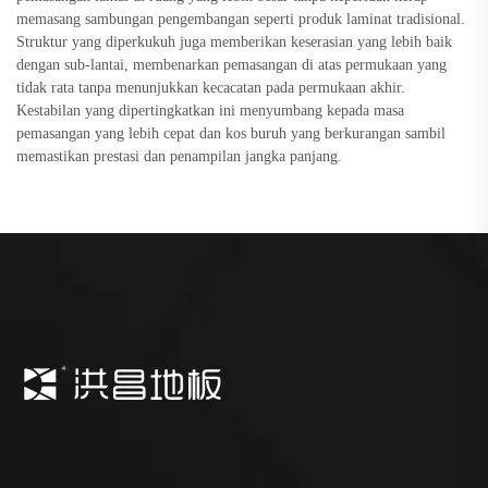
memasang sambungan pengembangan seperti produk laminat tradisional.
Struktur yang diperkukuh juga memberikan keserasian yang lebih baik
dengan sub-lantai, membenarkan pemasangan di atas permukaan yang
tidak rata tanpa menunjukkan kecacatan pada permukaan akhir.
Kestabilan yang dipertingkatkan ini menyumbang kepada masa
pemasangan yang lebih cepat dan kos buruh yang berkurangan sambil
memastikan prestasi dan penampilan jangka panjang.