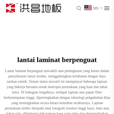
MS
lantai laminat berpenguat
Lantai laminat berpenguat mewakili satu peningkatan yang ketara dalam
penyelesaian lantai moden, menggabungkan ketahanan dengan daya
tarikan estetik. Sistem lantai inovatif ini mempunyai beberapa lapisan
yang bekerja bersama untuk mencipta permukaan yang kuat dan tahan
lama. Di bahagian tengahnya, terdapat lapisan asas papan fiber
berketumpatan tinggi, dipertingkatkan dengan teknologi pengukuhan khas
yang meningkatkan secara ketara keutuhan strukturnya. Lapisan
permukaan terdiri daripada imej fotografi resolusi tinggi kayu, batu atau
bahan lain, dilindungi oleh lapisan haus yang telus dan dipertingkatkan