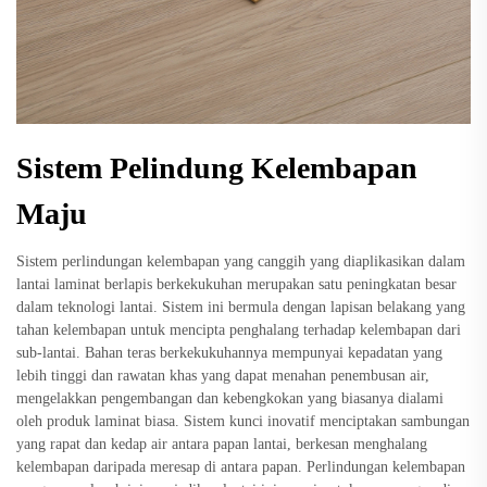
Sistem Pelindung Kelembapan
Maju
Sistem perlindungan kelembapan yang canggih yang diaplikasikan dalam
lantai laminat berlapis berkekukuhan merupakan satu peningkatan besar
dalam teknologi lantai. Sistem ini bermula dengan lapisan belakang yang
tahan kelembapan untuk mencipta penghalang terhadap kelembapan dari
sub-lantai. Bahan teras berkekukuhannya mempunyai kepadatan yang
lebih tinggi dan rawatan khas yang dapat menahan penembusan air,
mengelakkan pengembangan dan kebengkokan yang biasanya dialami
oleh produk laminat biasa. Sistem kunci inovatif menciptakan sambungan
yang rapat dan kedap air antara papan lantai, berkesan menghalang
kelembapan daripada meresap di antara papan. Perlindungan kelembapan