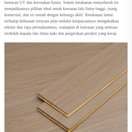
lunturan UV dan kerosakan kimia. Sistem ketahanan menyeluruh ini
menjadikannya pilihan ideal untuk kawasan lalu lintas tinggi, ruang
komersial, dan isi rumah dengan keluarga aktif. Ketahanan lantai
terhadap kehausan ternyata jelas melalui keupayaannya mengekalkan
tekstur dan rupa permukaannya, walaupun di kawasan yang sentiasa
terdedah kepada lalu lintas kaki dan pergerakan perabot yang kerap.