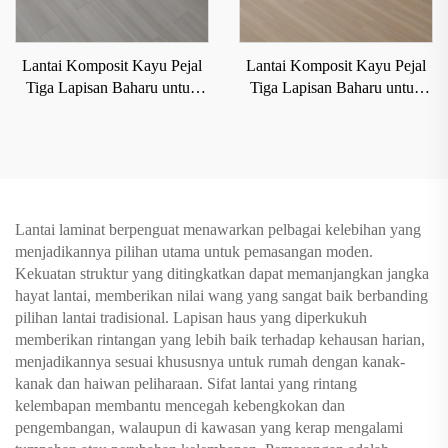
Lantai Komposit Kayu Pejal
Lantai Komposit Kayu Pejal
Tiga Lapisan Baharu untuk
Tiga Lapisan Baharu untuk
Pemanas Bawah Lantai
Pemanas Bawah Lantai
Rumah yang Tahan Haus dan
Rumah yang Tahan Haus dan
Kedap Air 8207
Kedap Air 8209
Lantai laminat berpenguat menawarkan pelbagai kelebihan yang
menjadikannya pilihan utama untuk pemasangan moden.
Kekuatan struktur yang ditingkatkan dapat memanjangkan jangka
hayat lantai, memberikan nilai wang yang sangat baik berbanding
pilihan lantai tradisional. Lapisan haus yang diperkukuh
memberikan rintangan yang lebih baik terhadap kehausan harian,
menjadikannya sesuai khususnya untuk rumah dengan kanak-
kanak dan haiwan peliharaan. Sifat lantai yang rintang
kelembapan membantu mencegah kebengkokan dan
pengembangan, walaupun di kawasan yang kerap mengalami