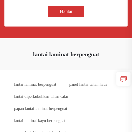
Hantar
lantai laminat berpenguat
lantai laminat berpenguat
panel lantai tahan haus
lantai diperkukuhkan tahan calar
papan lantai laminat berpenguat
lantai laminat kayu berpenguat